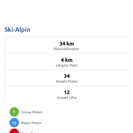
Ski-Alpin
34 km
Pistenkilometer
4 km
Längste Piste
34
Anzahl Pisten
12
Anzahl Lifte
7
Grüne Pisten
12
Blaue Pisten