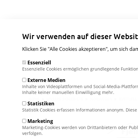
Wir verwenden auf dieser Websit
Klicken Sie "Alle Cookies akzeptieren", um sich da
Essenziell
Essenzielle Cookies ermöglichen grundlegende Funktion
Externe Medien
Inhalte von Videoplattformen und Social-Media-Plattfo
Inhalte keiner manuellen Einwilligung mehr.
Pfadnavigation
HOME
UNSERE SKIGEBIETE
NORWEGEN
KVITFJELL
Statistiken
Statistik Cookies erfassen Informationen anonym. Dies
Marketing
Marketing-Cookies werden von Drittanbietern oder Publ
verfolgen.