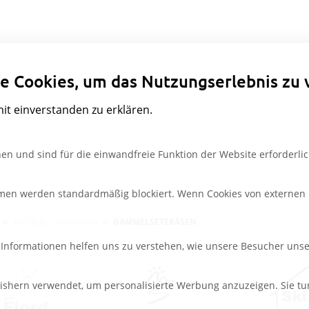
Datenschutzeinstellungen
e Cookies, um das Nutzungserlebnis zu 
mit einverstanden zu erklären.
en und sind für die einwandfreie Funktion der Website erforderlic
rmen werden standardmäßig blockiert. Wenn Cookies von externen M
KVITFJELL ØSTSIDEN
GAMMELSETERÅSEN
e Informationen helfen uns zu verstehen, wie unsere Besucher uns
ishern verwendet, um personalisierte Werbung anzuzeigen. Sie tu