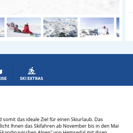
ISE
SKI EXTRAS
somit das ideale Ziel für einen Skiurlaub. Das
licht Ihnen das Skifahren ab November bis in den Mai
 "Skandinavischen Alpen" von Hemsedal mit ihren