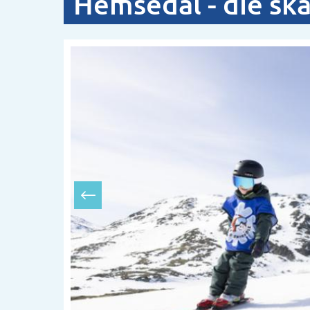
Hemsedal - die sk