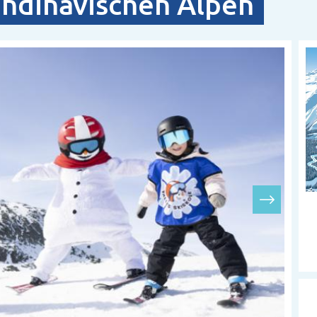
andinavischen Alpen