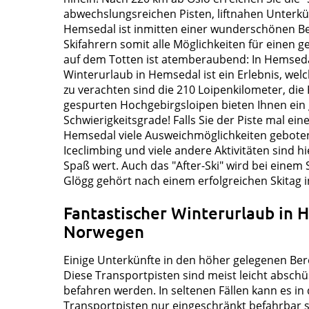
abwechslungsreichen Pisten, liftnahen Unterkü
Hemsedal ist inmitten einer wunderschönen Ber
Skifahrern somit alle Möglichkeiten für einen
auf dem Totten ist atemberaubend: In Hemseda
Winterurlaub in Hemsedal ist ein Erlebnis, welc
zu verachten sind die 210 Loipenkilometer, die 
gespurten Hochgebirgsloipen bieten Ihnen ein
Schwierigkeitsgrade! Falls Sie der Piste mal 
Hemsedal viele Ausweichmöglichkeiten geboten:
Iceclimbing und viele andere Aktivitäten sind h
Spaß wert. Auch das "After-Ski" wird bei einem
Glögg gehört nach einem erfolgreichen Skitag 
Fantastischer Winterurlaub in 
Norwegen
Einige Unterkünfte in den höher gelegenen Be
Diese Transportpisten sind meist leicht absch
befahren werden. In seltenen Fällen kann es in
Transportpisten nur eingeschränkt befahrbar s