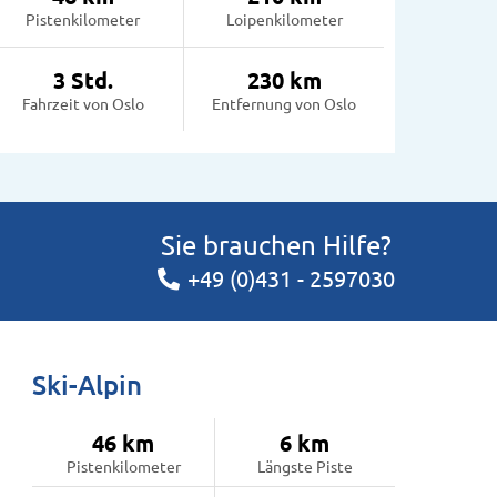
Pistenkilometer
Loipenkilometer
3 Std.
230 km
Fahrzeit von Oslo
Entfernung von Oslo
Sie brauchen Hilfe?
+49 (0)431 - 2597030
Ski-Alpin
46 km
6 km
Pistenkilometer
Längste Piste