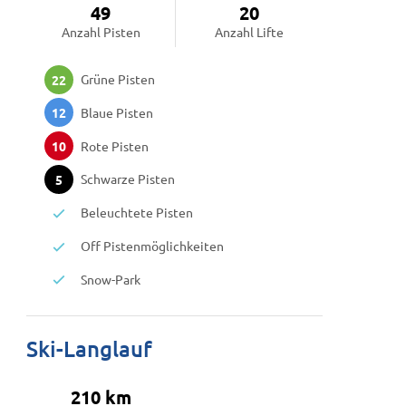
49
20
Anzahl Pisten
Anzahl Lifte
Grüne Pisten
22
Blaue Pisten
12
Rote Pisten
10
Schwarze Pisten
5
Beleuchtete Pisten
Off Pistenmöglichkeiten
Snow-Park
Ski-Langlauf
210 km