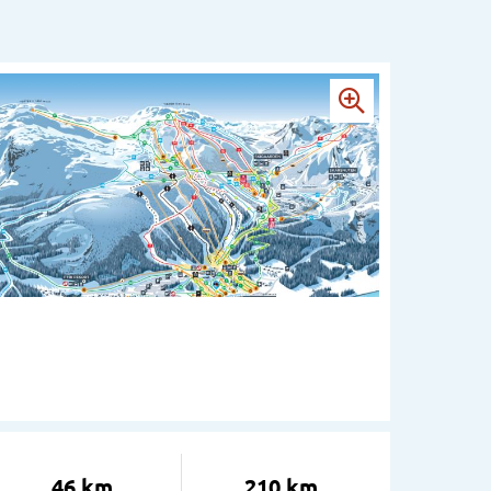
46 km
210 km