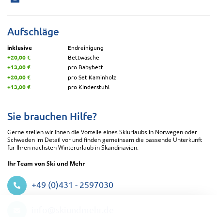
Aufschläge
inklusive
Endreinigung
+20,00 €
Bettwäsche
+13,00 €
pro Babybett
+20,00 €
pro Set Kaminholz
+13,00 €
pro Kinderstuhl
Sie brauchen Hilfe?
Gerne stellen wir Ihnen die Vorteile eines Skiurlaubs in Norwegen oder
Schweden im Detail vor und finden gemeinsam die passende Unterkunft
für Ihren nächsten Winterurlaub in Skandinavien.
Ihr Team von Ski und Mehr
+49 (0)431 - 2597030
Datenschutzeinstellungen
info@skiundmehr.de