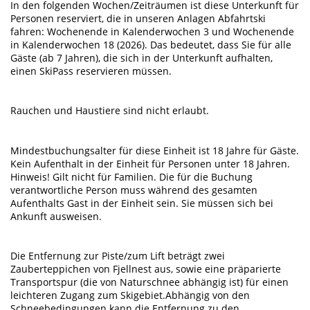
In den folgenden Wochen/Zeiträumen ist diese Unterkunft für
Personen reserviert, die in unseren Anlagen Abfahrtski
fahren: Wochenende in Kalenderwochen 3 und Wochenende
in Kalenderwochen 18 (2026). Das bedeutet, dass Sie für alle
Gäste (ab 7 Jahren), die sich in der Unterkunft aufhalten,
einen SkiPass reservieren müssen.
Rauchen und Haustiere sind nicht erlaubt.
Mindestbuchungsalter für diese Einheit ist 18 Jahre für Gäste.
Kein Aufenthalt in der Einheit für Personen unter 18 Jahren.
Hinweis! Gilt nicht für Familien. Die für die Buchung
verantwortliche Person muss während des gesamten
Aufenthalts Gast in der Einheit sein. Sie müssen sich bei
Ankunft ausweisen.
Die Entfernung zur Piste/zum Lift beträgt zwei
Zauberteppichen von Fjellnest aus, sowie eine präparierte
Transportspur (die von Naturschnee abhängig ist) für einen
leichteren Zugang zum Skigebiet.Abhängig von den
Schneebedingungen kann die Entfernung zu den