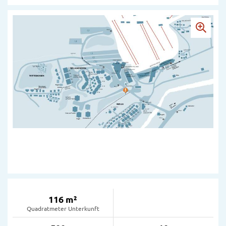
116 m²
Quadratmeter Unterkunft