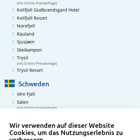
(mit Online Preisabfrage)
Kvitfjell Gudbrandsgard Hotel
Kvitfjell Resort
Norefjell
Rauland
Sjusjøen
Skeikampen
Trysil
(mit Online Preisabfrage)
Trysil Resort
Schweden
Idre Fjäll
Sälen
(mit Online Preisabfrage)
Datenschutzeinstellungen
Stöten
Wir verwenden auf dieser Website
Cookies, um das Nutzungserlebnis zu
verbessern