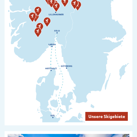
Unsere Skigebiete