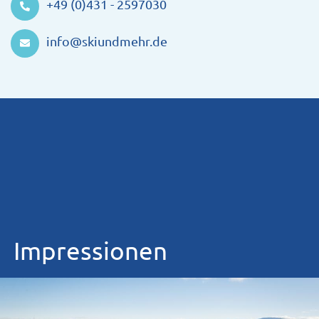
+49 (0)431 - 2597030
info@skiundmehr.de
Impressionen