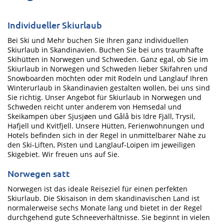
Individueller Skiurlaub
Bei Ski und Mehr buchen Sie Ihren ganz individuellen
Skiurlaub in Skandinavien. Buchen Sie bei uns traumhafte
Skihütten in Norwegen und Schweden. Ganz egal, ob Sie im
Skiurlaub in Norwegen und Schweden lieber Skifahren und
Snowboarden möchten oder mit Rodeln und Langlauf Ihren
Winterurlaub in Skandinavien gestalten wollen, bei uns sind
Sie richtig. Unser Angebot für Skiurlaub in Norwegen und
Schweden reicht unter anderem von Hemsedal und
Skeikampen über Sjusjøen und Gålå bis Idre Fjäll, Trysil,
Hafjell und Kvitfjell. Unsere Hütten, Ferienwohnungen und
Hotels befinden sich in der Regel in unmittelbarer Nähe zu
den Ski-Liften, Pisten und Langlauf-Loipen im jeweiligen
Skigebiet. Wir freuen uns auf Sie.
Norwegen satt
Norwegen ist das ideale Reiseziel für einen perfekten
Skiurlaub. Die Skisaison in dem skandinavischen Land ist
normalerweise sechs Monate lang und bietet in der Regel
durchgehend gute Schneeverhältnisse. Sie beginnt in vielen