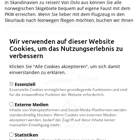
in Skandinavien zu reisen! Von Oslo aus können Sie alle
norwegischen Skigebiete bequem auf eigene Faust mit dem
PKW erreichen. Wenn Sie lieber mit dem Flugzeug in den
Skiurlaub nach Norwegen fliegen möchten, buchen wir Ihnen
jedoch selbstverständlich gerne einen passenden Flug für
Datenschutzeinstellungen
Ihren Winterurlaub in Skandinavien hinzu.
Wir verwenden auf dieser Website
Cookies, um das Nutzungserlebnis zu
verbessern
Klicken Sie "Alle Cookies akzeptieren", um sich damit
einverstanden zu erklären.
Essenziell
Essenzielle Cookies ermöglichen grundlegende Funktionen und sind
für die einwandfreie Funktion der Website erforderlich.
Externe Medien
Inhalte von Videoplattformen und Social-Media-Plattformen werden
standardmäßig blockiert. Wenn Cookies von externen Medien
akzeptiert werden, bedarf der Zugriff auf diese Inhalte keiner
manuellen Einwilligung mehr.
Statistiken