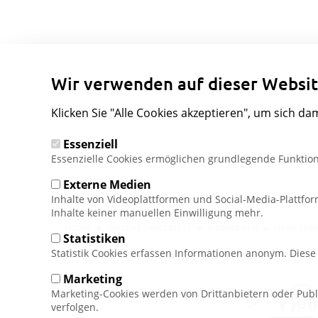
Wir verwenden auf dieser Websit
Klicken Sie "Alle Cookies akzeptieren", um sich da
Essenziell
Essenzielle Cookies ermöglichen grundlegende Funktion
Externe Medien
Inhalte von Videoplattformen und Social-Media-Plattfo
Inhalte keiner manuellen Einwilligung mehr.
Pfadnavigation
HOME
UNSERE SKIGEBIETE
NORWEGEN
HEMSEDA
Statistiken
Statistik Cookies erfassen Informationen anonym. Dies
Marketing
Marketing-Cookies werden von Drittanbietern oder Publ
verfolgen.