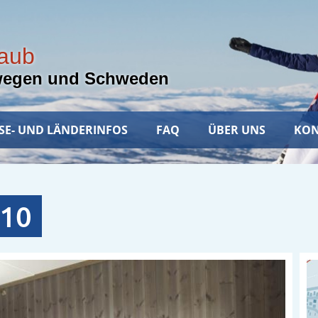
laub
wegen und Schweden
SE- UND LÄNDERINFOS
FAQ
ÜBER UNS
KON
10