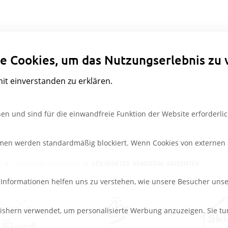
Datenschutzeinstellungen
e Cookies, um das Nutzungserlebnis zu 
mit einverstanden zu erklären.
en und sind für die einwandfreie Funktion der Website erforderlic
rmen werden standardmäßig blockiert. Wenn Cookies von externen M
L
HEMSEDAL SKISENTER
LEILIGHETER HEMSEDAL SKISENTER
e Informationen helfen uns zu verstehen, wie unsere Besucher uns
ishern verwendet, um personalisierte Werbung anzuzeigen. Sie tu