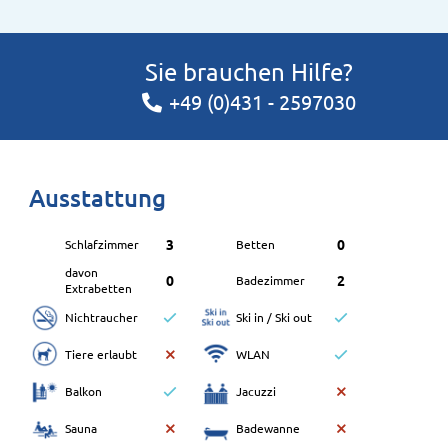
Sie brauchen Hilfe?
+49 (0)431 - 2597030
Ausstattung
3
0
Schlafzimmer
Betten
davon
0
2
Badezimmer
Extrabetten
Nichtraucher
Ski in / Ski out
Tiere erlaubt
WLAN
Balkon
Jacuzzi
Sauna
Badewanne