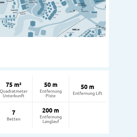
75 m²
50 m
50 m
Quadratmeter
Entfernung
Entfernung Lift
Unterkunft
Piste
200 m
7
Entfernung
Betten
Langlauf