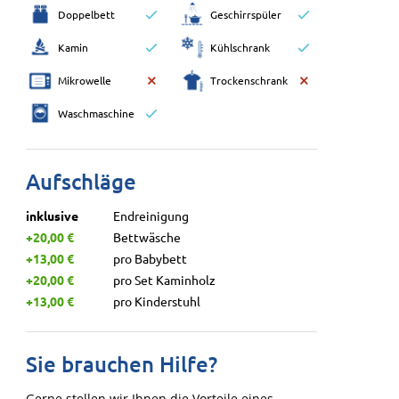
Doppelbett
Geschirrspüler
Kamin
Kühlschrank
Mikrowelle
Trockenschrank
Waschmaschine
Aufschläge
inklusive
Endreinigung
+20,00 €
Bettwäsche
+13,00 €
pro Babybett
+20,00 €
pro Set Kaminholz
+13,00 €
pro Kinderstuhl
Sie brauchen Hilfe?
Gerne stellen wir Ihnen die Vorteile eines