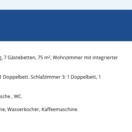
g, 7 Gästebetten, 75 m², Wohnzimmer mit integrierter
1 Doppelbett. Schlafzimmer 3: 1 Doppelbett, 1
sche , WC.
ine, Wasserkocher, Kaffeemaschine.