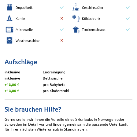
Doppelbett
Geschirrspüler
Kamin
Kühlschrank
Mikrowelle
Trockenschrank
Waschmaschine
Aufschläge
inklusive
Endreinigung
inklusive
Bettwäsche
+13,00 €
pro Babybett
+13,00 €
pro Kinderstuhl
Sie brauchen Hilfe?
Gerne stellen wir Ihnen die Vorteile eines Skiurlaubs in Norwegen oder
Schweden im Detail vor und finden gemeinsam die passende Unterkunft
für Ihren nächsten Winterurlaub in Skandinavien.