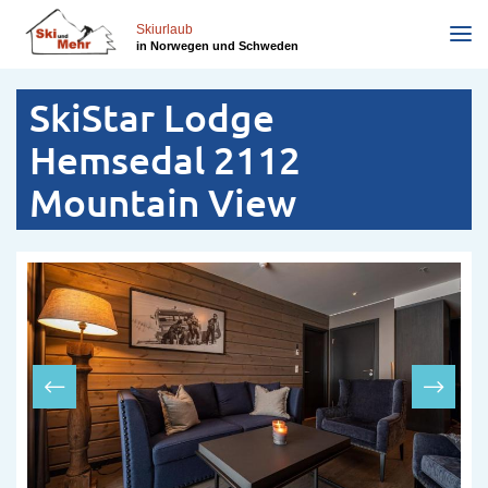
Direkt
zum
Skiurlaub
in Norwegen und Schweden
Inhalt
SkiStar Lodge
Hemsedal 2112
Mountain View