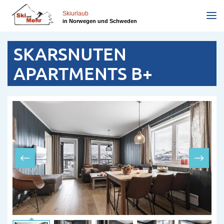
Direkt
zum
Skiurlaub
in Norwegen und Schweden
Inhalt
SKARSNUTEN
APARTMENTS B+