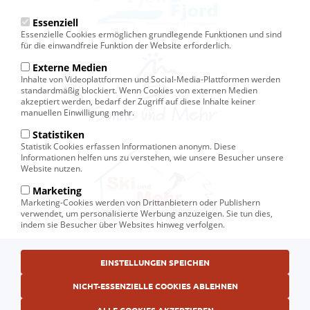
Essenziell
Essenzielle Cookies ermöglichen grundlegende Funktionen und sind
für die einwandfreie Funktion der Website erforderlich.
Externe Medien
Inhalte von Videoplattformen und Social-Media-Plattformen werden
standardmäßig blockiert. Wenn Cookies von externen Medien
akzeptiert werden, bedarf der Zugriff auf diese Inhalte keiner
manuellen Einwilligung mehr.
Statistiken
Statistik Cookies erfassen Informationen anonym. Diese
Informationen helfen uns zu verstehen, wie unsere Besucher unsere
Website nutzen.
Marketing
Marketing-Cookies werden von Drittanbietern oder Publishern
verwendet, um personalisierte Werbung anzuzeigen. Sie tun dies,
indem sie Besucher über Websites hinweg verfolgen.
Fußbereichsmenü
EINSTELLUNGEN SPEICHEN
© Ski und Mehr, Ihr Reiseveranstalter in Kiel
AGB
NICHT-ESSENZIELLE COOKIES ABLEHNEN
Datenschutzerklärung