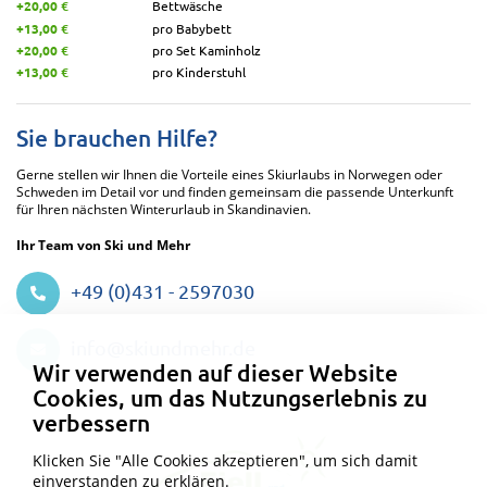
+20,00 €
Bettwäsche
+13,00 €
pro Babybett
+20,00 €
pro Set Kaminholz
+13,00 €
pro Kinderstuhl
Sie brauchen Hilfe?
Gerne stellen wir Ihnen die Vorteile eines Skiurlaubs in Norwegen oder
Schweden im Detail vor und finden gemeinsam die passende Unterkunft
für Ihren nächsten Winterurlaub in Skandinavien.
Ihr Team von Ski und Mehr
+49 (0)431 - 2597030
Datenschutzeinstellungen
info@skiundmehr.de
Wir verwenden auf dieser Website
Cookies, um das Nutzungserlebnis zu
verbessern
Klicken Sie "Alle Cookies akzeptieren", um sich damit
einverstanden zu erklären.