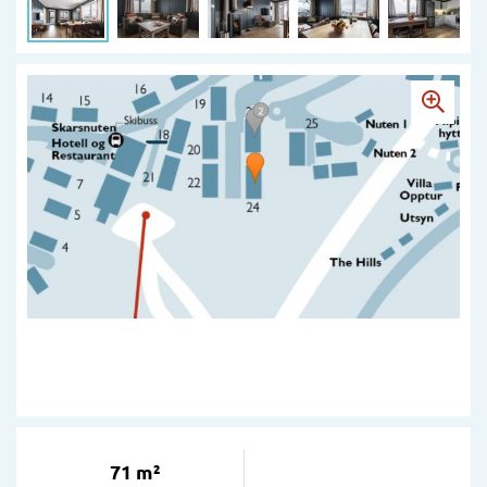
71 m²