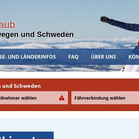
laub
wegen und Schweden
SE- UND LÄNDERINFOS
FAQ
ÜBER UNS
KON
en und Schweden
eilnehmer wählen
Fährverbindung wählen