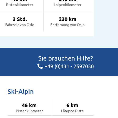
Pistenkilometer
Loipenkilometer
3 Std.
230 km
Fahrzeit von Oslo
Entfernung von Oslo
Sie brauchen Hilfe?
+49 (0)431 - 2597030
Ski-Alpin
46 km
6 km
Pistenkilometer
Längste Piste