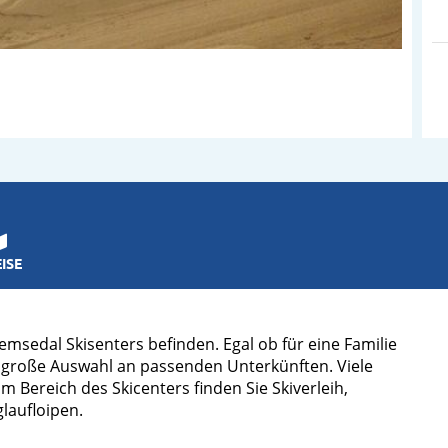
ISE
emsedal Skisenters befinden. Egal ob für eine Familie
ne große Auswahl an passenden Unterkünften. Viele
m Bereich des Skicenters finden Sie Skiverleih,
laufloipen.