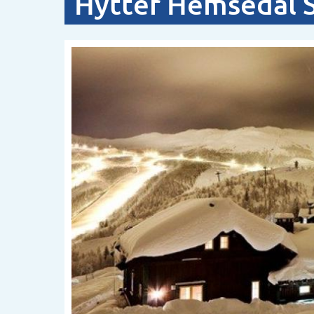
Hytter Hemsedal S