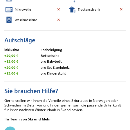
Mikrowelle
Trockenschrank
Waschmaschine
Aufschläge
inklusive
Endreinigung
+20,00 €
Bettwäsche
+13,00 €
pro Babybett
+20,00 €
pro Set Kaminholz
+13,00 €
pro Kinderstuhl
Sie brauchen Hilfe?
Gerne stellen wir Ihnen die Vorteile eines Skiurlaubs in Norwegen oder
Schweden im Detail vor und finden gemeinsam die passende Unterkunft
für Ihren nächsten Winterurlaub in Skandinavien.
Ihr Team von Ski und Mehr