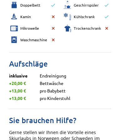
Doppelbett
Geschirrspüler
Kamin
Kühlschrank
Mikrowelle
Trockenschrank
Waschmaschine
Aufschläge
inklusive
Endreinigung
+20,00 €
Bettwäsche
+13,00 €
pro Babybett
+13,00 €
pro Kinderstuhl
Sie brauchen Hilfe?
Gerne stellen wir Ihnen die Vorteile eines
Skiurlaubs in Norwegen oder Schweden im