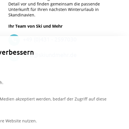
Detail vor und finden gemeinsam die passende
Unterkunft für Ihren nächsten Winterurlaub in
Skandinavien.
Ihr Team von Ski und Mehr
+49 (0)431 - 2597030
verbessern
info@skiundmehr.de
h.
edien akzeptiert werden, bedarf der Zugriff auf diese
ere Website nutzen.