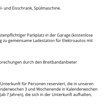
hl- und Eisschrank, Spülmaschine.
tenpflichtiger Parkplatz in der Garage (kostenlose
g zu gemeinsame Ladestation für Elektroautos mit
brechungen durch den Breitbandanbieter
Unterkunft für Personen reserviert, die in unseren
alenderwochen 3 und Wochenende in Kalenderwochen
(ab 7 Jahren), die sich in der Unterkunft aufhalten,