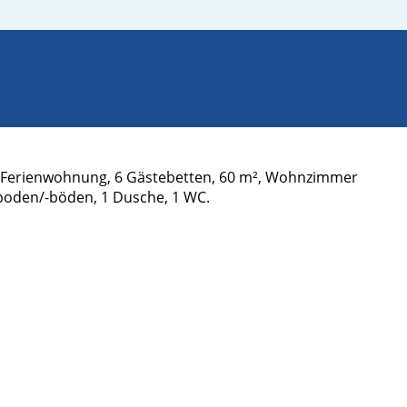
. Ferienwohnung, 6 Gästebetten, 60 m², Wohnzimmer
hboden/-böden, 1 Dusche, 1 WC.