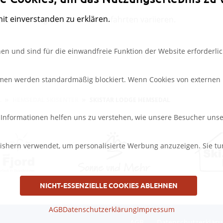
mit einverstanden zu erklären.
Entfernung zu den Liften/Abfahrten variieren.
en und sind für die einwandfreie Funktion der Website erforderlic
rmen werden standardmäßig blockiert. Wenn Cookies von externen M
L
HEMSEDAL SKISENTER
SKISTAR LODGE HEMSEDAL
e Informationen helfen uns zu verstehen, wie unsere Besucher uns
ishern verwendet, um personalisierte Werbung anzuzeigen. Sie tu
NICHT-ESSENZIELLE COOKIES ABLEHNEN
AGB
Datenschutzerklärung
Impressum
AGB
Datenschutzerklär