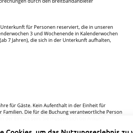
brechungen durch den Breitbandanbieter
Unterkunft für Personen reserviert, die in unseren
alenderwochen 3 und Wochenende in Kalenderwochen
(ab 7 Jahren), die sich in der Unterkunft aufhalten,
hre für Gäste. Kein Aufenthalt in der Einheit für
ür Familien. Die für die Buchung verantwortliche Person
Datenschutzeinstellungen
 der Einheit sein. Sie müssen sich bei Ankunft
e Cookies, um das Nutzungserlebnis zu 