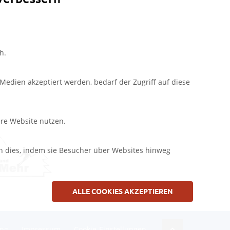
h.
edien akzeptiert werden, bedarf der Zugriff auf diese
ere Website nutzen.
n dies, indem sie Besucher über Websites hinweg
ALLE COOKIES AKZEPTIEREN
ung
Impressum
Cookie-Einstellungen