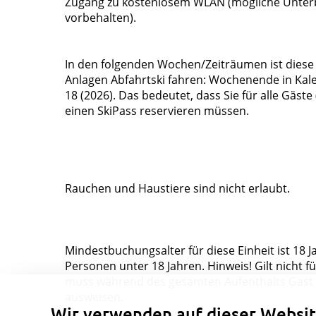
Zugang zu kostenlosem WLAN (mögliche Unter
vorbehalten).
In den folgenden Wochen/Zeiträumen ist diese 
Anlagen Abfahrtski fahren: Wochenende in K
18 (2026). Das bedeutet, dass Sie für alle Gäste 
einen SkiPass reservieren müssen.
Rauchen und Haustiere sind nicht erlaubt.
Mindestbuchungsalter für diese Einheit ist 18 Ja
Personen unter 18 Jahren. Hinweis! Gilt nicht f
muss während des gesamten Aufenthalts Gast in
ausweisen.
Wir verwenden auf dieser Websit