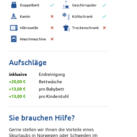
Doppelbett
Geschirrspüler
Kamin
Kühlschrank
Mikrowelle
Trockenschrank
Waschmaschine
Aufschläge
inklusive
Endreinigung
+20,00 €
Bettwäsche
+13,00 €
pro Babybett
+13,00 €
pro Kinderstuhl
Sie brauchen Hilfe?
Gerne stellen wir Ihnen die Vorteile eines
Skiurlaubs in Norwegen oder Schweden im