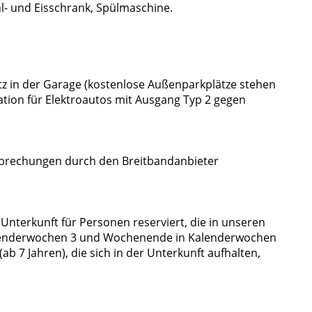
hl- und Eisschrank, Spülmaschine.
atz in der Garage (kostenlose Außenparkplätze stehen
tion für Elektroautos mit Ausgang Typ 2 gegen
brechungen durch den Breitbandanbieter
Unterkunft für Personen reserviert, die in unseren
alenderwochen 3 und Wochenende in Kalenderwochen
(ab 7 Jahren), die sich in der Unterkunft aufhalten,