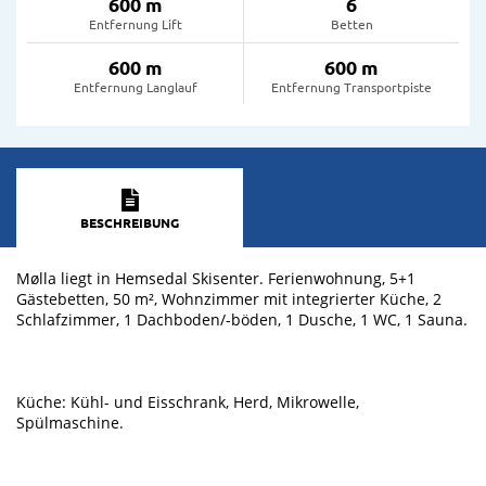
600 m
6
Entfernung Lift
Betten
600 m
600 m
Entfernung Langlauf
Entfernung Transportpiste
BESCHREIBUNG
Mølla liegt in Hemsedal Skisenter. Ferienwohnung, 5+1
Gästebetten, 50 m², Wohnzimmer mit integrierter Küche, 2
Schlafzimmer, 1 Dachboden/-böden, 1 Dusche, 1 WC, 1 Sauna.
Küche: Kühl- und Eisschrank, Herd, Mikrowelle,
Spülmaschine.