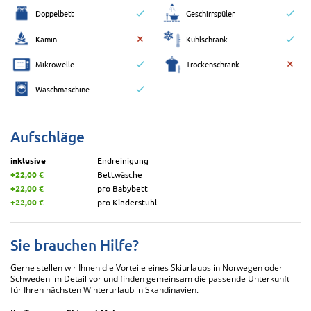
Doppelbett
Geschirrspüler
Kamin
Kühlschrank
Mikrowelle
Trockenschrank
Waschmaschine
Aufschläge
inklusive
Endreinigung
+22,00 €
Bettwäsche
+22,00 €
pro Babybett
+22,00 €
pro Kinderstuhl
Sie brauchen Hilfe?
Gerne stellen wir Ihnen die Vorteile eines Skiurlaubs in Norwegen oder
Schweden im Detail vor und finden gemeinsam die passende Unterkunft
für Ihren nächsten Winterurlaub in Skandinavien.