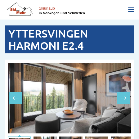
Direkt
zum
Skiurlaub
in Norwegen und Schweden
Inhalt
YTTERSVINGEN
HARMONI E2.4