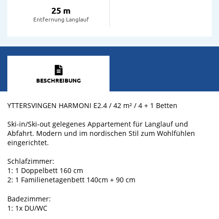
25 m
Entfernung Langlauf
BESCHREIBUNG
YTTERSVINGEN HARMONI E2.4 / 42 m² / 4 + 1 Betten
Ski-in/Ski-out gelegenes Appartement für Langlauf und
Abfahrt. Modern und im nordischen Stil zum Wohlfühlen
eingerichtet.
Schlafzimmer:
1: 1 Doppelbett 160 cm
2: 1 Familienetagenbett 140cm + 90 cm
Badezimmer:
1: 1x DU/WC