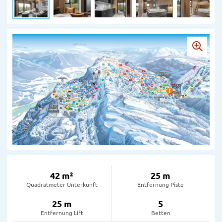
42 m²
25 m
Quadratmeter Unterkunft
Entfernung Piste
25 m
5
Entfernung Lift
Betten