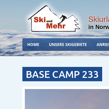
Direkt
zum
Inhalt
Skiur
in Nor
Hauptnavigation
HOME
UNSERE SKIGEBIETE
ANREI
BASE CAMP 233