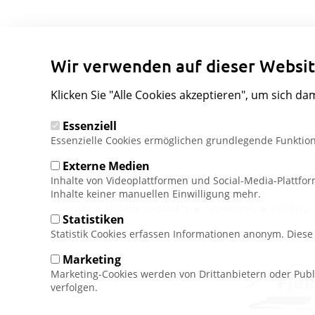
Wir verwenden auf dieser Websit
Klicken Sie "Alle Cookies akzeptieren", um sich da
Essenziell
Essenzielle Cookies ermöglichen grundlegende Funktion
Externe Medien
Inhalte von Videoplattformen und Social-Media-Plattfo
Inhalte keiner manuellen Einwilligung mehr.
Pfadnavigation
HOME
UNSERE SKIGEBIETE
NORWEGEN
KVITFJELL
Statistiken
Statistik Cookies erfassen Informationen anonym. Dies
Marketing
Marketing-Cookies werden von Drittanbietern oder Publ
verfolgen.