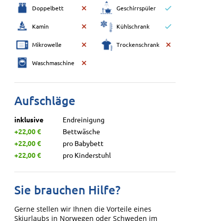
Doppelbett
Geschirrspüler
Kamin
Kühlschrank
Mikrowelle
Trockenschrank
Waschmaschine
Aufschläge
inklusive
Endreinigung
+22,00 €
Bettwäsche
+22,00 €
pro Babybett
+22,00 €
pro Kinderstuhl
Sie brauchen Hilfe?
Gerne stellen wir Ihnen die Vorteile eines
Skiurlaubs in Norwegen oder Schweden im