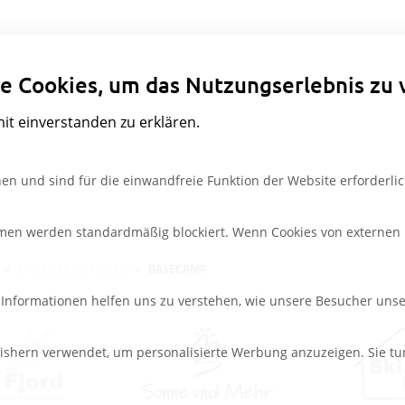
Datenschutzeinstellungen
e Cookies, um das Nutzungserlebnis zu 
mit einverstanden zu erklären.
en und sind für die einwandfreie Funktion der Website erforderlic
rmen werden standardmäßig blockiert. Wenn Cookies von externen M
KVITFJELL ØSTSIDEN
BASECAMP
e Informationen helfen uns zu verstehen, wie unsere Besucher uns
ishern verwendet, um personalisierte Werbung anzuzeigen. Sie tu