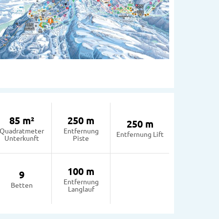
85 m²
250 m
250 m
Quadratmeter
Entfernung
Entfernung Lift
Unterkunft
Piste
100 m
9
Entfernung
Betten
Langlauf