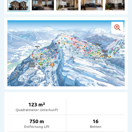
123 m²
Quadratmeter Unterkunft
750 m
16
Entfernung Lift
Betten