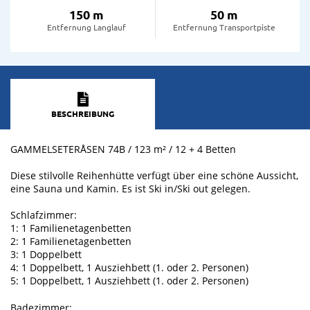
150 m
50 m
Entfernung Langlauf
Entfernung Transportpiste
BESCHREIBUNG
GAMMELSETERÅSEN 74B / 123 m² / 12 + 4 Betten
Diese stilvolle Reihenhütte verfügt über eine schöne Aussicht,
eine Sauna und Kamin. Es ist Ski in/Ski out gelegen.
Schlafzimmer:
1: 1 Familienetagenbetten
2: 1 Familienetagenbetten
3: 1 Doppelbett
4: 1 Doppelbett, 1 Ausziehbett (1. oder 2. Personen)
5: 1 Doppelbett, 1 Ausziehbett (1. oder 2. Personen)
Badezimmer: