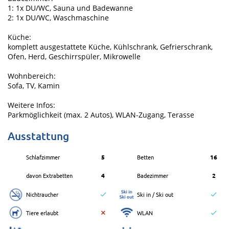
1: 1x DU/WC, Sauna und Badewanne
2: 1x DU/WC, Waschmaschine
Küche:
komplett ausgestattete Küche, Kühlschrank, Gefrierschrank,
Ofen, Herd, Geschirrspüler, Mikrowelle
Wohnbereich:
Sofa, TV, Kamin
Weitere Infos:
Parkmöglichkeit (max. 2 Autos), WLAN-Zugang, Terasse
Ausstattung
Schlafzimmer
5
Betten
16
davon Extrabetten
4
Badezimmer
2
Nichtraucher
Ski in / Ski out
Tiere erlaubt
WLAN