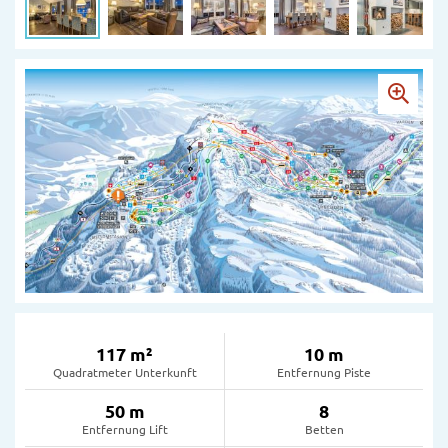
117 m²
10 m
Quadratmeter Unterkunft
Entfernung Piste
50 m
8
Entfernung Lift
Betten