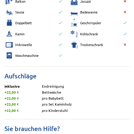
Balkon
Jacuzzi
Sauna
Badewanne
Doppelbett
Geschirrspüler
Kamin
Kühlschrank
Mikrowelle
Trockenschrank
Waschmaschine
Aufschläge
inklusive
Endreinigung
+22,00 €
Bettwäsche
+22,00 €
pro Babybett
+23,00 €
pro Set Kaminholz
+22,00 €
pro Kinderstuhl
Sie brauchen Hilfe?