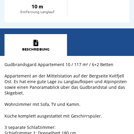
10 m
Entfernung Langlauf
BESCHREIBUNG
Gudbrandsgard Appartement 10 / 117 m² / 6+2 Betten
Appartement an der Mittelstation auf der Bergseite Kvitfjell
Ost. Es hat eine gute Lage zu Langlaufloipen und Alpinpisten
sowie einen Panoramablick über das Gudbrandstal und das
Skigebiet.
Wohnzimmer mit Sofa, TV und Kamin.
Küche komplett ausgestattet mit Geschirrspüler.
3 separate Schlafzimmer:
Schlafzimmer 1: Doppelbett 180 cm