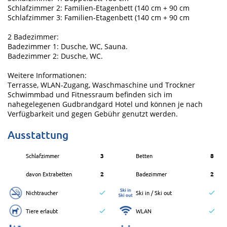
Schlafzimmer 2: Familien-Etagenbett (140 cm + 90 cm
Schlafzimmer 3: Familien-Etagenbett (140 cm + 90 cm
2 Badezimmer:
Badezimmer 1: Dusche, WC, Sauna.
Badezimmer 2: Dusche, WC.
Weitere Informationen:
Terrasse, WLAN-Zugang, Waschmaschine und Trockner
Schwimmbad und Fitnessraum befinden sich im
nahegelegenen Gudbrandgard Hotel und können je nach
Verfügbarkeit und gegen Gebühr genutzt werden.
Ausstattung
Schlafzimmer
3
Betten
8
davon Extrabetten
2
Badezimmer
2
Nichtraucher
Ski in / Ski out
Tiere erlaubt
WLAN