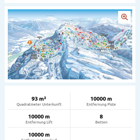
93 m²
10000 m
Quadratmeter Unterkunft
Entfernung Piste
10000 m
8
Entfernung Lift
Betten
10000 m
Entfernung Langlauf