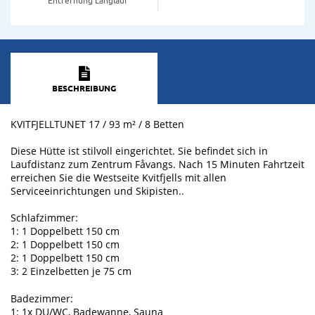
BESCHREIBUNG
KVITFJELLTUNET 17 / 93 m² / 8 Betten
Diese Hütte ist stilvoll eingerichtet. Sie befindet sich in
Laufdistanz zum Zentrum Fåvangs. Nach 15 Minuten Fahrtzeit
erreichen Sie die Westseite Kvitfjells mit allen
Serviceeinrichtungen und Skipisten..
Schlafzimmer:
1: 1 Doppelbett 150 cm
2: 1 Doppelbett 150 cm
2: 1 Doppelbett 150 cm
3: 2 Einzelbetten je 75 cm
Badezimmer:
1: 1x DU/WC, Badewanne, Sauna