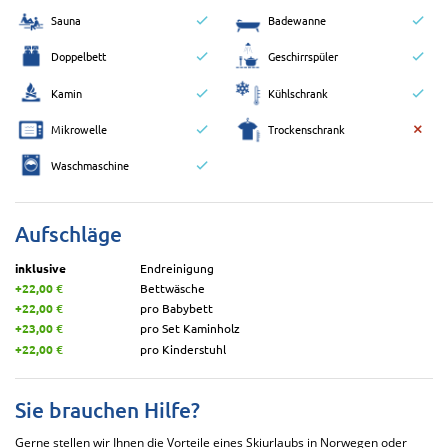
Sauna
Badewanne
Doppelbett
Geschirrspüler
Kamin
Kühlschrank
Mikrowelle
Trockenschrank
Waschmaschine
Aufschläge
inklusive
Endreinigung
+22,00 €
Bettwäsche
+22,00 €
pro Babybett
+23,00 €
pro Set Kaminholz
+22,00 €
pro Kinderstuhl
Sie brauchen Hilfe?
Gerne stellen wir Ihnen die Vorteile eines Skiurlaubs in Norwegen oder