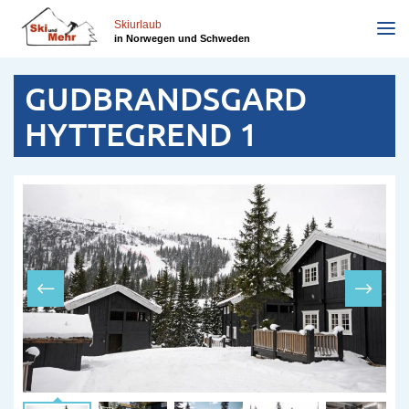
Direkt
zum
Skiurlaub
in Norwegen und Schweden
Inhalt
GUDBRANDSGARD
HYTTEGREND 1