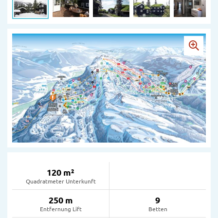
120 m²
Quadratmeter Unterkunft
250 m
9
Entfernung Lift
Betten