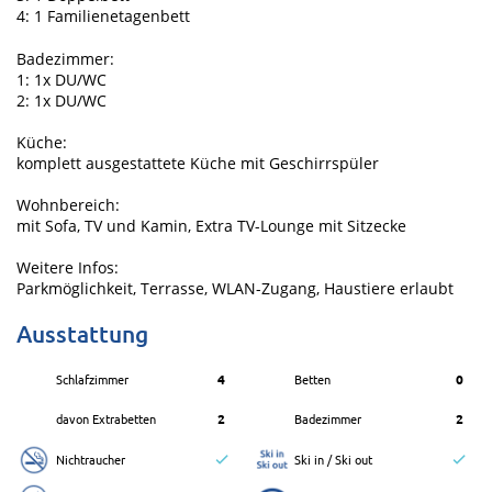
4: 1 Familienetagenbett
Badezimmer:
1: 1x DU/WC
2: 1x DU/WC
Küche:
komplett ausgestattete Küche mit Geschirrspüler
Wohnbereich:
mit Sofa, TV und Kamin, Extra TV-Lounge mit Sitzecke
Weitere Infos:
Parkmöglichkeit, Terrasse, WLAN-Zugang, Haustiere erlaubt
Ausstattung
Schlafzimmer
4
Betten
0
davon Extrabetten
2
Badezimmer
2
Nichtraucher
Ski in / Ski out