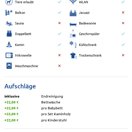
Tiere erlaubt
WLAN
Balkon
Jacuzzi
Sauna
Badewanne
Doppelbett
Geschirrspüler
Kamin
Kühlschrank
Mikrowelle
Trockenschrank
Waschmaschine
Aufschläge
inklusive
Endreinigung
+22,00 €
Bettwäsche
+22,00 €
pro Babybett
+23,00 €
pro Set Kaminholz
+22,00 €
pro Kinderstuhl