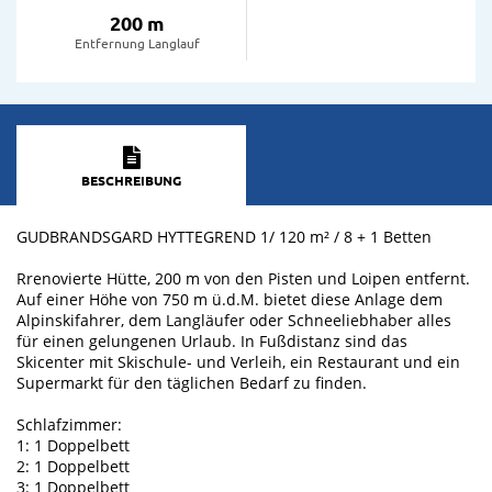
200 m
Entfernung Langlauf
BESCHREIBUNG
GUDBRANDSGARD HYTTEGREND 1/ 120 m² / 8 + 1 Betten
Rrenovierte Hütte, 200 m von den Pisten und Loipen entfernt.
Auf einer Höhe von 750 m ü.d.M. bietet diese Anlage dem
Alpinskifahrer, dem Langläufer oder Schneeliebhaber alles
für einen gelungenen Urlaub. In Fußdistanz sind das
Skicenter mit Skischule- und Verleih, ein Restaurant und ein
Supermarkt für den täglichen Bedarf zu finden.
Schlafzimmer:
1: 1 Doppelbett
2: 1 Doppelbett
3: 1 Doppelbett