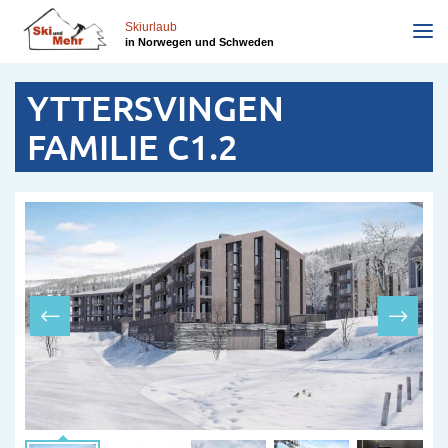
Direkt
zum
Skiurlaub
in Norwegen und Schweden
Inhalt
YTTERSVINGEN
FAMILIE C1.2