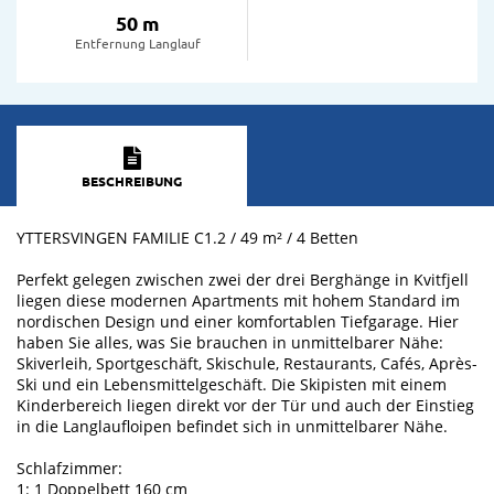
50 m
Entfernung Langlauf
BESCHREIBUNG
YTTERSVINGEN FAMILIE C1.2 / 49 m² / 4 Betten
Perfekt gelegen zwischen zwei der drei Berghänge in Kvitfjell
liegen diese modernen Apartments mit hohem Standard im
nordischen Design und einer komfortablen Tiefgarage. Hier
haben Sie alles, was Sie brauchen in unmittelbarer Nähe:
Skiverleih, Sportgeschäft, Skischule, Restaurants, Cafés, Après-
Ski und ein Lebensmittelgeschäft. Die Skipisten mit einem
Kinderbereich liegen direkt vor der Tür und auch der Einstieg
in die Langlaufloipen befindet sich in unmittelbarer Nähe.
Schlafzimmer:
1: 1 Doppelbett 160 cm