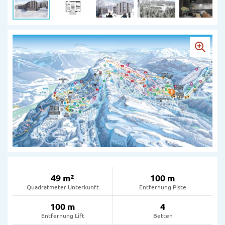
49 m²
100 m
Quadratmeter Unterkunft
Entfernung Piste
100 m
4
Entfernung Lift
Betten