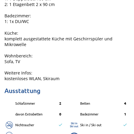
2: 1 Etagenbett 2 x 90 cm
Badezimmer:
1: 1x DU/WC
Küche:
komplett ausgestattete Küche mit Geschirrspüler und
Mikrowelle
Wohnbereich:
Sofa, TV
Weitere Infos:
kostenloses WLAN, Skiraum
Ausstattung
Schlafzimmer
2
Betten
4
davon Extrabetten
0
Badezimmer
1
Nichtraucher
Ski in / Ski out