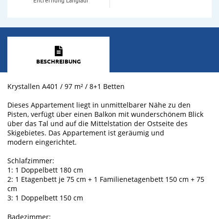
BESCHREIBUNG
Krystallen A401 / 97 m² / 8+1 Betten
Dieses Appartement liegt in unmittelbarer Nähe zu den
Pisten, verfügt über einen Balkon mit wunderschönem Blick
über das Tal und auf die Mittelstation der Ostseite des
Skigebietes. Das Appartement ist geräumig und
modern eingerichtet.
Schlafzimmer:
1: 1 Doppelbett 180 cm
2: 1 Etagenbett je 75 cm + 1 Familienetagenbett 150 cm + 75
cm
3: 1 Doppelbett 150 cm
Badezimmer: