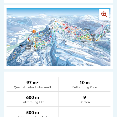
97 m²
10 m
Quadratmeter Unterkunft
Entfernung Piste
600 m
9
Entfernung Lift
Betten
500 m
Entfernung Langlauf