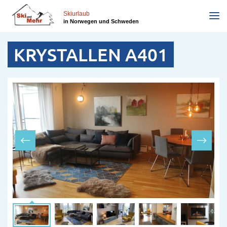
Direkt
zum
Skiurlaub
in Norwegen und Schweden
Inhalt
KRYSTALLEN A401