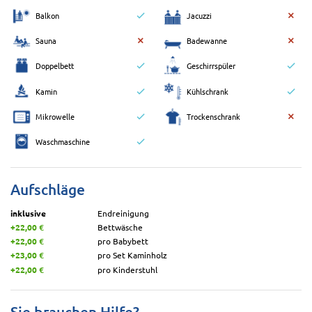
Balkon
Jacuzzi
Sauna
Badewanne
Doppelbett
Geschirrspüler
Kamin
Kühlschrank
Mikrowelle
Trockenschrank
Waschmaschine
Aufschläge
inklusive
Endreinigung
+22,00 €
Bettwäsche
+22,00 €
pro Babybett
+23,00 €
pro Set Kaminholz
+22,00 €
pro Kinderstuhl
Sie brauchen Hilfe?