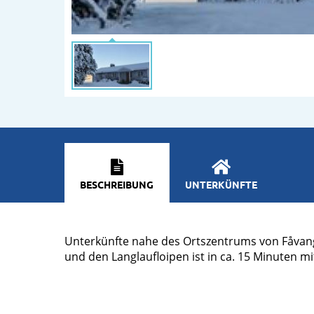
BESCHREIBUNG
UNTERKÜNFTE
Unterkünfte nahe des Ortszentrums von Fåvang. 
und den Langlaufloipen ist in ca. 15 Minuten m