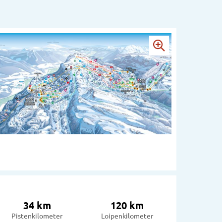
34 km
120 km
Pistenkilometer
Loipenkilometer