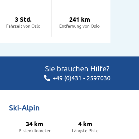
3 Std.
241 km
Fahrzeit von Oslo
Entfernung von Oslo
Sie brauchen Hilfe?
+49 (0)431 - 2597030
Ski-Alpin
34 km
4 km
Pistenkilometer
Längste Piste