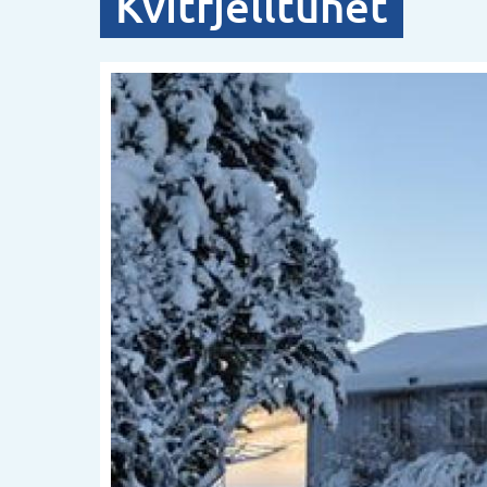
Kvitfjelltunet