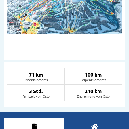
71 km
100 km
Pistenkilometer
Loipenkilometer
3 Std.
210 km
Fahrzeit von Oslo
Entfernung von Oslo