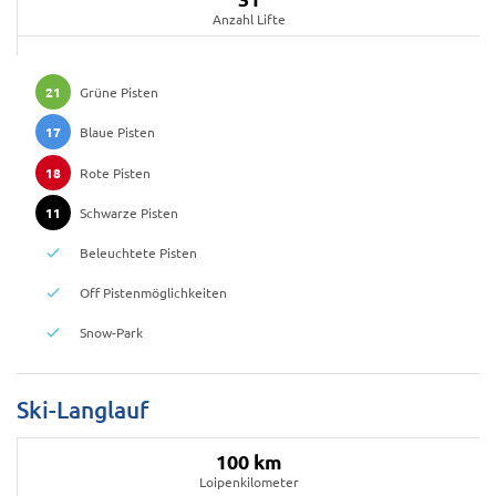
Anzahl Lifte
21
Grüne Pisten
17
Blaue Pisten
18
Rote Pisten
11
Schwarze Pisten
Beleuchtete Pisten
Off Pistenmöglichkeiten
Snow-Park
Ski-Langlauf
100 km
Loipenkilometer