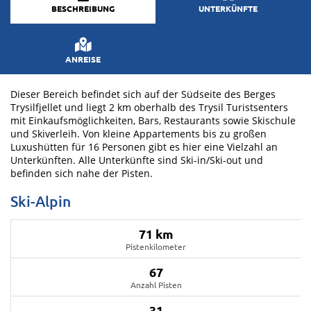
BESCHREIBUNG
UNTERKÜNFTE
ANREISE
Dieser Bereich befindet sich auf der Südseite des Berges
Trysilfjellet und liegt 2 km oberhalb des Trysil Turistsenters
mit Einkaufsmöglichkeiten, Bars, Restaurants sowie Skischule
und Skiverleih. Von kleine Appartements bis zu großen
Luxushütten für 16 Personen gibt es hier eine Vielzahl an
Unterkünften. Alle Unterkünfte sind Ski-in/Ski-out und
befinden sich nahe der Pisten.
Ski-Alpin
71 km
Pistenkilometer
67
Anzahl Pisten
31