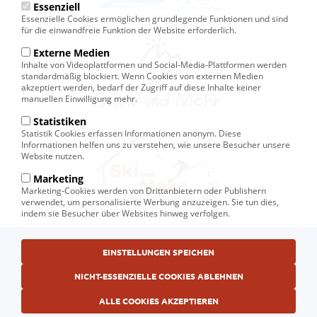
Essenziell
Essenzielle Cookies ermöglichen grundlegende Funktionen und sind
für die einwandfreie Funktion der Website erforderlich.
Externe Medien
Inhalte von Videoplattformen und Social-Media-Plattformen werden
standardmäßig blockiert. Wenn Cookies von externen Medien
akzeptiert werden, bedarf der Zugriff auf diese Inhalte keiner
manuellen Einwilligung mehr.
Statistiken
Statistik Cookies erfassen Informationen anonym. Diese
Informationen helfen uns zu verstehen, wie unsere Besucher unsere
Website nutzen.
Marketing
Marketing-Cookies werden von Drittanbietern oder Publishern
verwendet, um personalisierte Werbung anzuzeigen. Sie tun dies,
indem sie Besucher über Websites hinweg verfolgen.
Fußbereichsmenü
© Ski und Mehr, Ihr Reiseveranstalter in Kiel
EINSTELLUNGEN SPEICHEN
AGB
NICHT-ESSENZIELLE COOKIES ABLEHNEN
Datenschutzerklärung
ALLE COOKIES AKZEPTIEREN