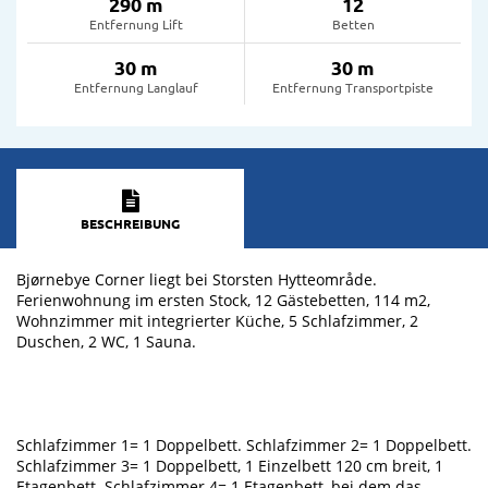
290 m
12
Entfernung Lift
Betten
30 m
30 m
Entfernung Langlauf
Entfernung Transportpiste
BESCHREIBUNG
Bjørnebye Corner liegt bei Storsten Hytteområde.
Ferienwohnung im ersten Stock, 12 Gästebetten, 114 m2,
Wohnzimmer mit integrierter Küche, 5 Schlafzimmer, 2
Duschen, 2 WC, 1 Sauna.
Schlafzimmer 1= 1 Doppelbett. Schlafzimmer 2= 1 Doppelbett.
Schlafzimmer 3= 1 Doppelbett, 1 Einzelbett 120 cm breit, 1
Etagenbett. Schlafzimmer 4= 1 Etagenbett, bei dem das