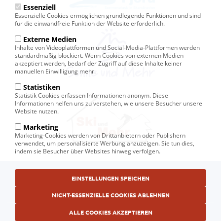
Essenziell
Essenzielle Cookies ermöglichen grundlegende Funktionen und sind
für die einwandfreie Funktion der Website erforderlich.
Externe Medien
Inhalte von Videoplattformen und Social-Media-Plattformen werden
standardmäßig blockiert. Wenn Cookies von externen Medien
akzeptiert werden, bedarf der Zugriff auf diese Inhalte keiner
manuellen Einwilligung mehr.
Statistiken
Statistik Cookies erfassen Informationen anonym. Diese
Informationen helfen uns zu verstehen, wie unsere Besucher unsere
Website nutzen.
Marketing
Marketing-Cookies werden von Drittanbietern oder Publishern
verwendet, um personalisierte Werbung anzuzeigen. Sie tun dies,
indem sie Besucher über Websites hinweg verfolgen.
Fußbereichsmenü
© Ski und Mehr, Ihr Reiseveranstalter in Kiel
EINSTELLUNGEN SPEICHEN
AGB
NICHT-ESSENZIELLE COOKIES ABLEHNEN
Datenschutzerklärung
ALLE COOKIES AKZEPTIEREN