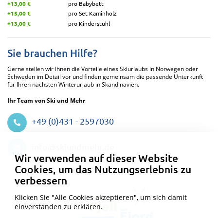
+13,00 €
pro Babybett
+15,00 €
pro Set Kaminholz
+13,00 €
pro Kinderstuhl
Sie brauchen Hilfe?
Gerne stellen wir Ihnen die Vorteile eines Skiurlaubs in Norwegen oder
Schweden im Detail vor und finden gemeinsam die passende Unterkunft
für Ihren nächsten Winterurlaub in Skandinavien.
Ihr Team von Ski und Mehr
+49 (0)431 - 2597030
Datenschutzeinstellungen
info@skiundmehr.de
Wir verwenden auf dieser Website
Cookies, um das Nutzungserlebnis zu
verbessern
Klicken Sie "Alle Cookies akzeptieren", um sich damit
einverstanden zu erklären.