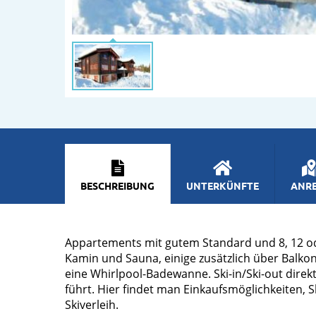
BESCHREIBUNG
UNTERKÜNFTE
ANRE
Appartements mit gutem Standard und 8, 12 ode
Kamin und Sauna, einige zusätzlich über Balko
eine Whirlpool-Badewanne. Ski-in/Ski-out direkt 
führt. Hier findet man Einkaufsmöglichkeiten, 
Skiverleih.