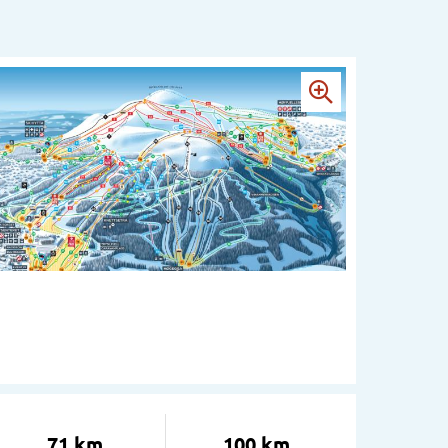
71 km
100 km