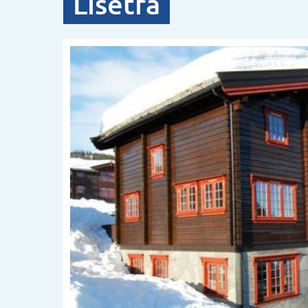
Lisetra