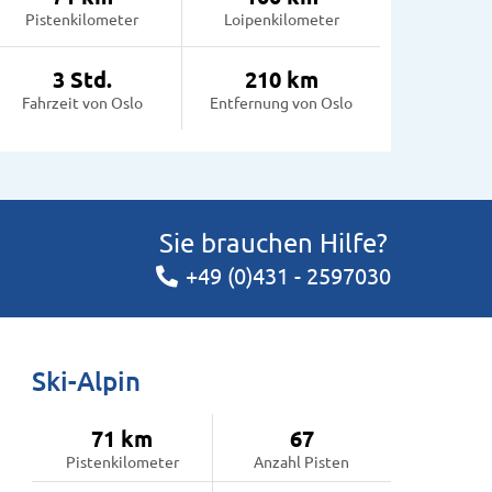
Pistenkilometer
Loipenkilometer
3 Std.
210 km
Fahrzeit von Oslo
Entfernung von Oslo
Sie brauchen Hilfe?
+49 (0)431 - 2597030
Ski-Alpin
71 km
67
Pistenkilometer
Anzahl Pisten