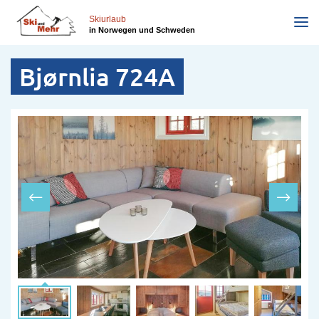
Direkt
zum
Skiurlaub
in Norwegen und Schweden
Inhalt
Bjørnlia 724A