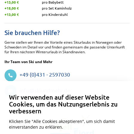
+13,00 €
pro Babybett
+15,00 €
pro Set Kaminholz
+13,00 €
pro Kinderstuhl
Sie brauchen Hilfe?
Gerne stellen wir Ihnen die Vorteile eines Skiurlaubs in Norwegen oder
Schweden im Detail vor und finden gemeinsam die passende Unterkunft
für Ihren nächsten Winterurlaub in Skandinavien.
Ihr Team von Ski und Mehr
+49 (0)431 - 2597030
Datenschutzeinstellungen
info@skiundmehr.de
Wir verwenden auf dieser Website
Cookies, um das Nutzungserlebnis zu
verbessern
Klicken Sie "Alle Cookies akzeptieren", um sich damit
einverstanden zu erklären.