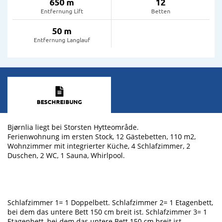
650 m
12
Entfernung Lift
Betten
50 m
Entfernung Langlauf
BESCHREIBUNG
Bjørnlia liegt bei Storsten Hytteområde.
Ferienwohnung im ersten Stock, 12 Gästebetten, 110 m2,
Wohnzimmer mit integrierter Küche, 4 Schlafzimmer, 2
Duschen, 2 WC, 1 Sauna, Whirlpool.
Schlafzimmer 1= 1 Doppelbett. Schlafzimmer 2= 1 Etagenbett,
bei dem das untere Bett 150 cm breit ist. Schlafzimmer 3= 1
Etagenbett, bei dem das untere Bett 150 cm breit ist.