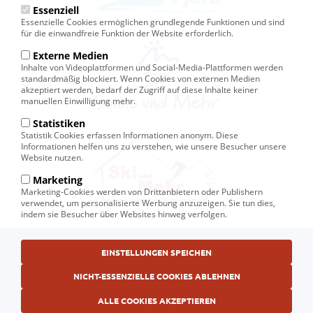
Essenziell
Essenzielle Cookies ermöglichen grundlegende Funktionen und sind
für die einwandfreie Funktion der Website erforderlich.
Externe Medien
Inhalte von Videoplattformen und Social-Media-Plattformen werden
standardmäßig blockiert. Wenn Cookies von externen Medien
akzeptiert werden, bedarf der Zugriff auf diese Inhalte keiner
manuellen Einwilligung mehr.
Statistiken
Statistik Cookies erfassen Informationen anonym. Diese
Informationen helfen uns zu verstehen, wie unsere Besucher unsere
Website nutzen.
Marketing
Marketing-Cookies werden von Drittanbietern oder Publishern
verwendet, um personalisierte Werbung anzuzeigen. Sie tun dies,
indem sie Besucher über Websites hinweg verfolgen.
Fußbereichsmenü
© Ski und Mehr, Ihr Reiseveranstalter in Kiel
EINSTELLUNGEN SPEICHEN
AGB
NICHT-ESSENZIELLE COOKIES ABLEHNEN
Datenschutzerklärung
ALLE COOKIES AKZEPTIEREN