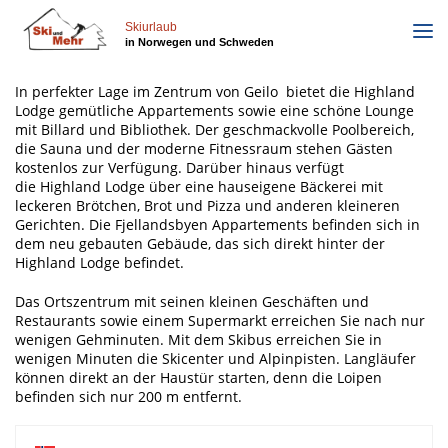
Direkt
zum
Skiurlaub
in Norwegen und Schweden
Inhalt
In perfekter Lage im Zentrum von Geilo bietet die Highland
Lodge gemütliche Appartements sowie eine schöne Lounge
mit Billard und Bibliothek. Der geschmackvolle Poolbereich,
die Sauna und der moderne Fitnessraum stehen Gästen
kostenlos zur Verfügung. Darüber hinaus verfügt
die Highland Lodge über eine hauseigene Bäckerei mit
leckeren Brötchen, Brot und Pizza und anderen kleineren
Gerichten. Die Fjellandsbyen Appartements befinden sich in
dem neu gebauten Gebäude, das sich direkt hinter der
Highland Lodge befindet.
Das Ortszentrum mit seinen kleinen Geschäften und
Restaurants sowie einem Supermarkt erreichen Sie nach nur
wenigen Gehminuten. Mit dem Skibus erreichen Sie in
wenigen Minuten die Skicenter und Alpinpisten. Langläufer
können direkt an der Haustür starten, denn die Loipen
befinden sich nur 200 m entfernt.