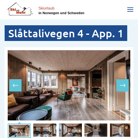
Direkt
zum
Skiurlaub
in Norwegen und Schweden
Inhalt
Slåttalivegen 4 - App. 1