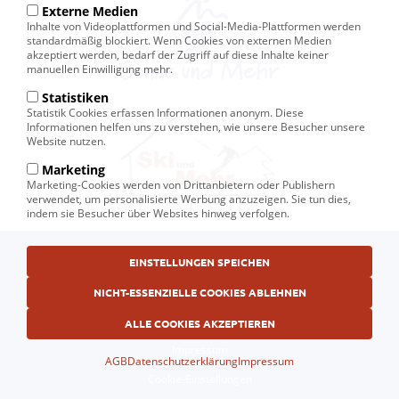
Externe Medien
Inhalte von Videoplattformen und Social-Media-Plattformen werden
standardmäßig blockiert. Wenn Cookies von externen Medien
akzeptiert werden, bedarf der Zugriff auf diese Inhalte keiner
manuellen Einwilligung mehr.
Statistiken
Statistik Cookies erfassen Informationen anonym. Diese
Informationen helfen uns zu verstehen, wie unsere Besucher unsere
Website nutzen.
Marketing
Marketing-Cookies werden von Drittanbietern oder Publishern
verwendet, um personalisierte Werbung anzuzeigen. Sie tun dies,
indem sie Besucher über Websites hinweg verfolgen.
Fußbereichsmenü
© Ski und Mehr, Ihr Reiseveranstalter in Kiel
EINSTELLUNGEN SPEICHEN
AGB
NICHT-ESSENZIELLE COOKIES ABLEHNEN
Datenschutzerklärung
ALLE COOKIES AKZEPTIEREN
Impressum
AGB
Datenschutzerklärung
Impressum
Cookie-Einstellungen