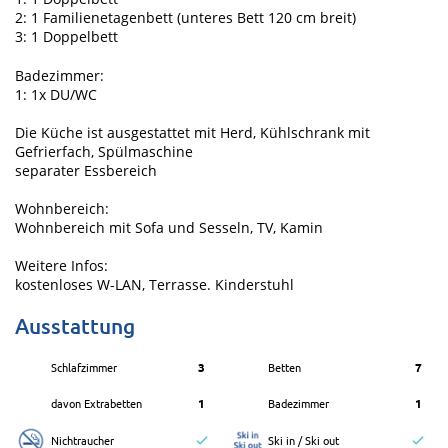
2: 1 Familienetagenbett (unteres Bett 120 cm breit)
3: 1 Doppelbett
Badezimmer:
1: 1x DU/WC
Die Küche ist ausgestattet mit Herd, Kühlschrank mit
Gefrierfach, Spülmaschine
separater Essbereich
Wohnbereich:
Wohnbereich mit Sofa und Sesseln, TV, Kamin
Weitere Infos:
kostenloses W-LAN, Terrasse. Kinderstuhl
Ausstattung
Schlafzimmer
3
Betten
7
davon Extrabetten
1
Badezimmer
1
Nichtraucher
Ski in / Ski out