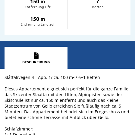
150 m
7
Entfernung Lift
Betten
150 m
Entfernung Langlauf
BESCHREIBUNG
Slåttalivegen 4 - App. 1/ ca. 100 m² / 6+1 Betten
Dieses Appartement eignet sich perfekt für die ganze Familie:
das Skicenter Slaatta mit den LIften, Alpinpisten sowie der
Skischule ist nur ca. 150 m entfernt und auch das kleine
Stadtzentrum von Geilo erreichen Sie fußläufig nach ca. 5
Minuten. Das Appartement befindet sich im Erdgeschoss und
bietet eine schöne Terrasse mit Aufblick über Geilo.
Schlafzimmer:
1: 1 Doppelbett