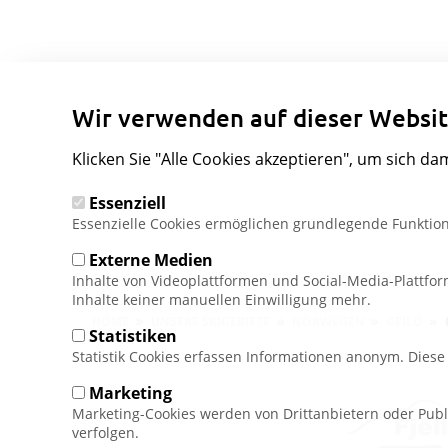
Wir verwenden auf dieser Websit
Klicken Sie "Alle Cookies akzeptieren", um sich da
Essenziell
Essenzielle Cookies ermöglichen grundlegende Funktion
Externe Medien
Inhalte von Videoplattformen und Social-Media-Plattfo
Inhalte keiner manuellen Einwilligung mehr.
Pfadnavigation
HOME
UNSERE SKIGEBIETE
NORWEGEN
GEILO
Statistiken
Statistik Cookies erfassen Informationen anonym. Dies
Marketing
Marketing-Cookies werden von Drittanbietern oder Publ
verfolgen.