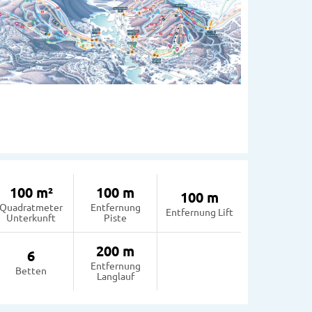
100 m²
100 m
100 m
Quadratmeter
Entfernung
Entfernung Lift
Unterkunft
Piste
200 m
6
Entfernung
Betten
Langlauf