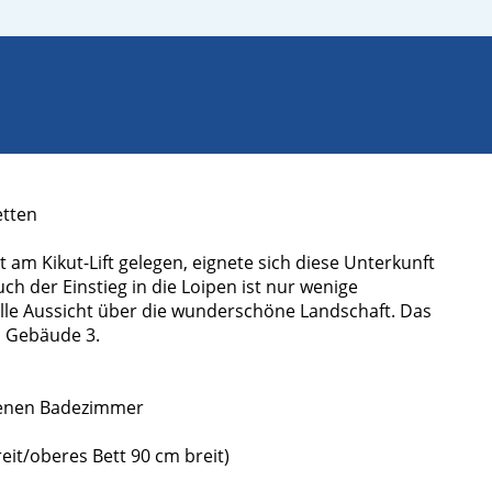
etten
am Kikut-Lift gelegen, eignete sich diese Unterkunft
uch der Einstieg in die Loipen ist nur wenige
olle Aussicht über die wunderschöne Landschaft. Das
n Gebäude 3.
igenen Badezimmer
eit/oberes Bett 90 cm breit)