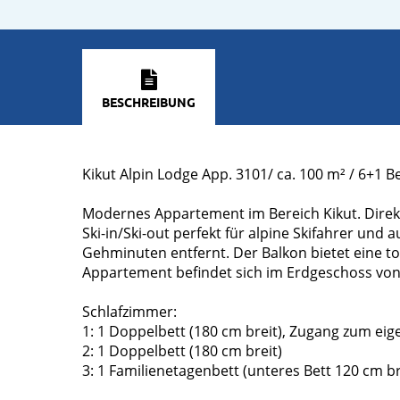
BESCHREIBUNG
Kikut Alpin Lodge App. 3101/ ca. 100 m² / 6+1 B
Modernes Appartement im Bereich Kikut. Direkt 
Ski-in/Ski-out perfekt für alpine Skifahrer und a
Gehminuten entfernt. Der Balkon bietet eine t
Appartement befindet sich im Erdgeschoss vo
Schlafzimmer:
1: 1 Doppelbett (180 cm breit), Zugang zum e
2: 1 Doppelbett (180 cm breit)
3: 1 Familienetagenbett (unteres Bett 120 cm br