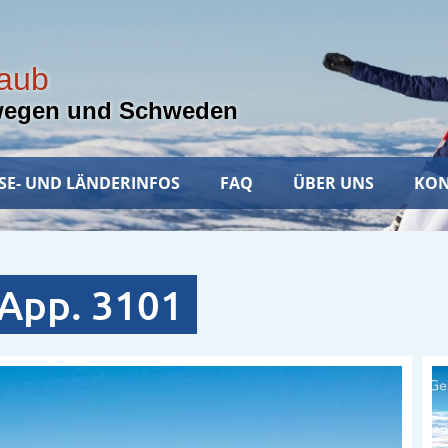
laub
wegen und Schweden
SE- UND LÄNDERINFOS
FAQ
ÜBER UNS
KON
 App. 3101