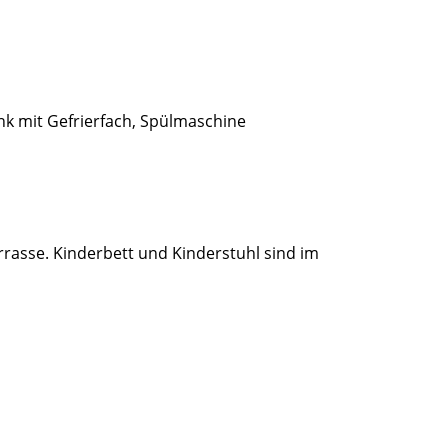
nk mit Gefrierfach, Spülmaschine
rrasse. Kinderbett und Kinderstuhl sind im