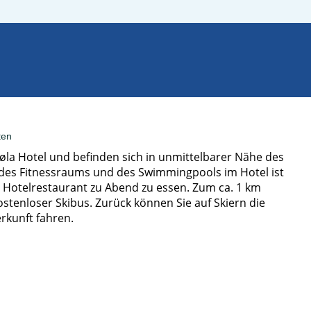
ten
øla Hotel und befinden sich in unmittelbarer Nähe des
 des Fitnessraums und des Swimmingpools im Hotel ist
m Hotelrestaurant zu Abend zu essen. Zum ca. 1 km
ostenloser Skibus. Zurück können Sie auf Skiern die
rkunft fahren.