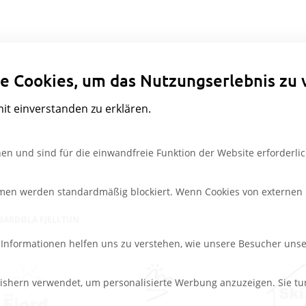
Datenschutzeinstellungen
e Cookies, um das Nutzungserlebnis zu 
mit einverstanden zu erklären.
en und sind für die einwandfreie Funktion der Website erforderlic
rmen werden standardmäßig blockiert. Wenn Cookies von externen M
BARDØLA FJELLTUN
e Informationen helfen uns zu verstehen, wie unsere Besucher uns
ishern verwendet, um personalisierte Werbung anzuzeigen. Sie tu