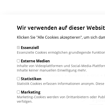
Wir verwenden auf dieser Websit
Klicken Sie "Alle Cookies akzeptieren", um sich da
Essenziell
Essenzielle Cookies ermöglichen grundlegende Funktion
Externe Medien
Inhalte von Videoplattformen und Social-Media-Plattfo
Inhalte keiner manuellen Einwilligung mehr.
Pfadnavigation
HOME
UNSERE SKIGEBIETE
NORWEGEN
GEILO
Statistiken
Statistik Cookies erfassen Informationen anonym. Dies
Marketing
Marketing-Cookies werden von Drittanbietern oder Publ
verfolgen.