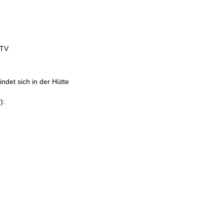
 TV
det sich in der Hütte
):