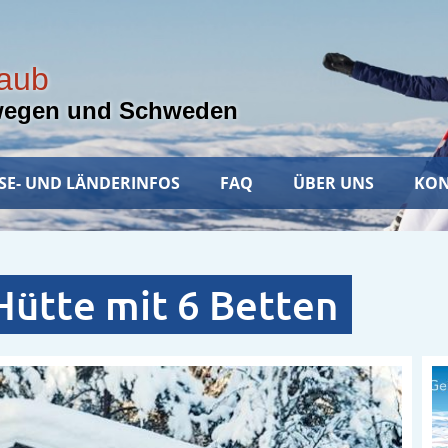
laub
wegen und Schweden
SE- UND LÄNDERINFOS
FAQ
ÜBER UNS
KON
ütte mit 6 Betten