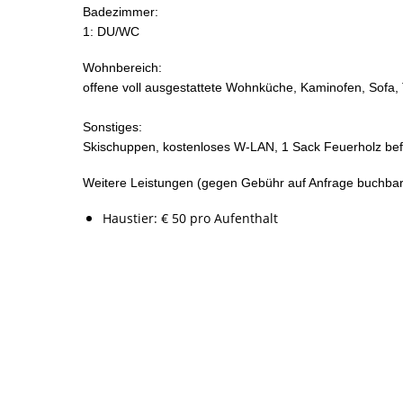
Badezimmer:
1: DU/WC
Wohnbereich:
offene voll ausgestattete Wohnküche, Kaminofen, Sofa,
Sonstiges:
Skischuppen, kostenloses W-LAN, 1 Sack Feuerholz befin
Weitere Leistungen (gegen Gebühr auf Anfrage buchbar
Haustier: € 50 pro Aufenthalt