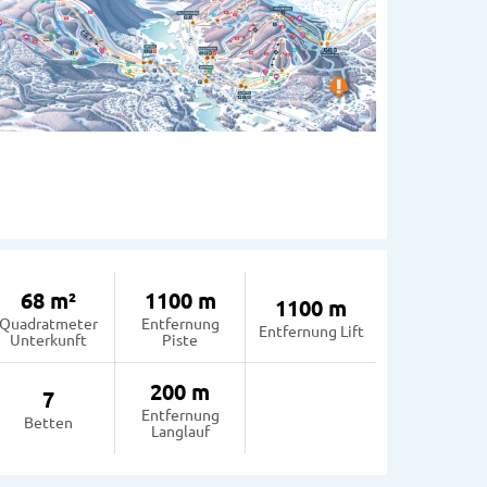
68 m²
1100 m
1100 m
Quadratmeter
Entfernung
Entfernung Lift
Unterkunft
Piste
200 m
7
Entfernung
Betten
Langlauf