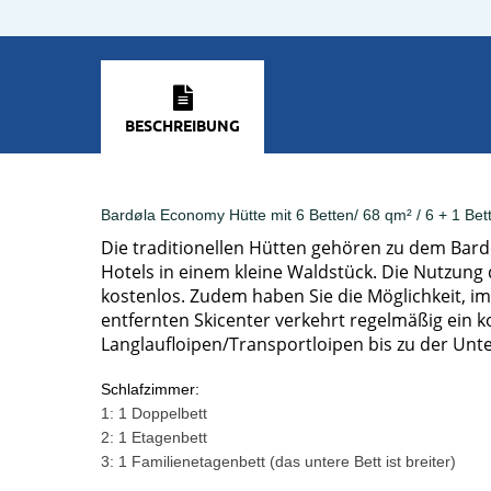
BESCHREIBUNG
Bardøla Economy Hütte mit 6 Betten/ 68 qm² / 6 + 1 Bet
Die traditionellen Hütten gehören zu dem Bard
Hotels in einem kleine Waldstück. Die Nutzung
kostenlos. Zudem haben Sie die Möglichkeit, i
entfernten Skicenter verkehrt regelmäßig ein k
Langlaufloipen/Transportloipen bis zu der Unte
Schlafzimmer:
1: 1 Doppelbett
2: 1 Etagenbett
3: 1 Familienetagenbett (das untere Bett ist breiter)