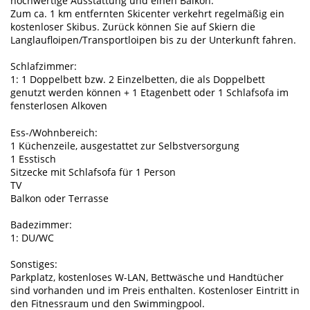
hochwertige Ausstattung und einen Balkon.
Zum ca. 1 km entfernten Skicenter verkehrt regelmäßig ein
kostenloser Skibus. Zurück können Sie auf Skiern die
Langlaufloipen/Transportloipen bis zu der Unterkunft fahren.
Schlafzimmer:
1: 1 Doppelbett bzw. 2 Einzelbetten, die als Doppelbett
genutzt werden können + 1 Etagenbett oder 1 Schlafsofa im
fensterlosen Alkoven
Ess-/Wohnbereich:
1 Küchenzeile, ausgestattet zur Selbstversorgung
1 Esstisch
Sitzecke mit Schlafsofa für 1 Person
TV
Balkon oder Terrasse
Badezimmer:
1: DU/WC
Sonstiges:
Parkplatz, kostenloses W-LAN, Bettwäsche und Handtücher
sind vorhanden und im Preis enthalten. Kostenloser Eintritt in
den Fitnessraum und den Swimmingpool.