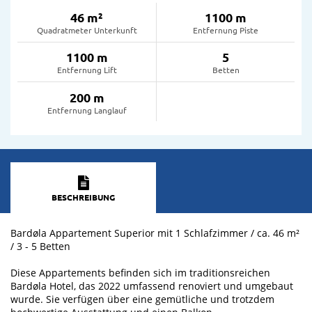
46 m²
1100 m
Quadratmeter Unterkunft
Entfernung Piste
1100 m
5
Entfernung Lift
Betten
200 m
Entfernung Langlauf
BESCHREIBUNG
Bardøla Appartement Superior mit 1 Schlafzimmer / ca. 46 m²
/ 3 - 5 Betten
Diese Appartements befinden sich im traditionsreichen
Bardøla Hotel, das 2022 umfassend renoviert und umgebaut
wurde. Sie verfügen über eine gemütliche und trotzdem