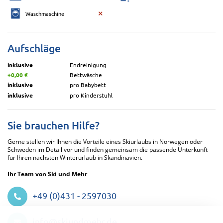
Waschmaschine
Aufschläge
inklusive
Endreinigung
+0,00 €
Bettwäsche
inklusive
pro Babybett
inklusive
pro Kinderstuhl
Sie brauchen Hilfe?
Gerne stellen wir Ihnen die Vorteile eines Skiurlaubs in Norwegen oder
Schweden im Detail vor und finden gemeinsam die passende Unterkunft
für Ihren nächsten Winterurlaub in Skandinavien.
Ihr Team von Ski und Mehr
+49 (0)431 - 2597030
Datenschutzeinstellungen
info@skiundmehr.de