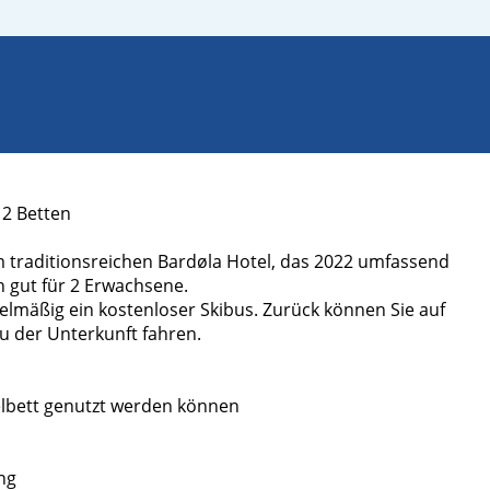
 2 Betten
 traditionsreichen Bardøla Hotel, das 2022 umfassend
 gut für 2 Erwachsene.
elmäßig ein kostenloser Skibus. Zurück können Sie auf
zu der Unterkunft fahren.
pelbett genutzt werden können
ng