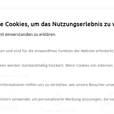
Datenschutzeinstellungen
e Cookies, um das Nutzungserlebnis zu 
mit einverstanden zu erklären.
en und sind für die einwandfreie Funktion der Website erforderlic
rmen werden standardmäßig blockiert. Wenn Cookies von externen M
BARDØLA FJELLTUN
e Informationen helfen uns zu verstehen, wie unsere Besucher uns
ishern verwendet, um personalisierte Werbung anzuzeigen. Sie tu