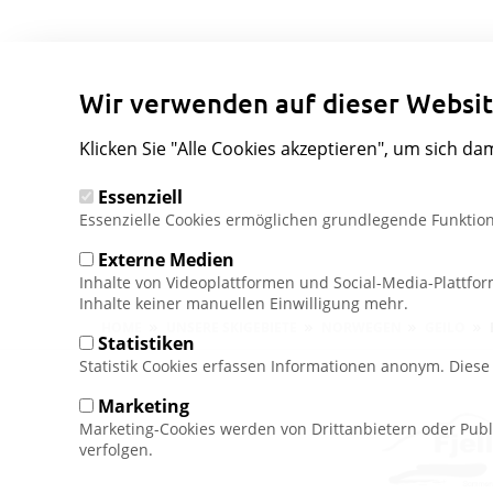
Wir verwenden auf dieser Websit
Klicken Sie "Alle Cookies akzeptieren", um sich da
Essenziell
Essenzielle Cookies ermöglichen grundlegende Funktion
Externe Medien
Inhalte von Videoplattformen und Social-Media-Plattfo
Inhalte keiner manuellen Einwilligung mehr.
Pfadnavigation
HOME
UNSERE SKIGEBIETE
NORWEGEN
GEILO
Statistiken
Statistik Cookies erfassen Informationen anonym. Dies
Marketing
Marketing-Cookies werden von Drittanbietern oder Publ
verfolgen.