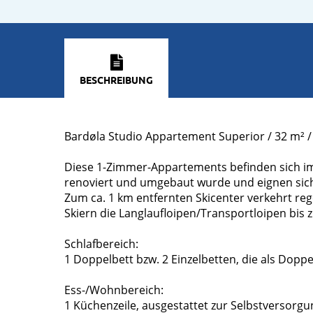
BESCHREIBUNG
Bardøla Studio Appartement Superior / 32 m² /
Diese 1-Zimmer-Appartements befinden sich im
renoviert und umgebaut wurde und eignen sich
Zum ca. 1 km entfernten Skicenter verkehrt reg
Skiern die Langlaufloipen/Transportloipen bis 
Schlafbereich:
1 Doppelbett bzw. 2 Einzelbetten, die als Dop
Ess-/Wohnbereich:
1 Küchenzeile, ausgestattet zur Selbstversorgu