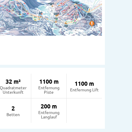
32 m²
1100 m
1100 m
Quadratmeter
Entfernung
Entfernung Lift
Unterkunft
Piste
200 m
2
Entfernung
Betten
Langlauf