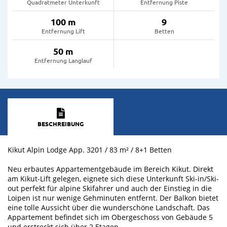
Quadratmeter Unterkunft
Entfernung Piste
100 m
9
Entfernung Lift
Betten
50 m
Entfernung Langlauf
BESCHREIBUNG
Kikut Alpin Lodge App. 3201 / 83 m² / 8+1 Betten
Neu erbautes Appartementgebäude im Bereich Kikut. Direkt
am Kikut-Lift gelegen, eignete sich diese Unterkunft Ski-in/Ski-
out perfekt für alpine Skifahrer und auch der Einstieg in die
Loipen ist nur wenige Gehminuten entfernt. Der Balkon bietet
eine tolle Aussicht über die wunderschöne Landschaft. Das
Appartement befindet sich im Obergeschoss von Gebäude 5
und erstreckt sich über 2 Etagen.