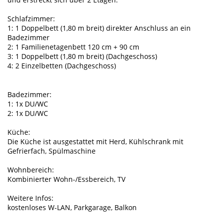
Schlafzimmer:
1: 1 Doppelbett (1,80 m breit) direkter Anschluss an ein
Badezimmer
2: 1 Familienetagenbett 120 cm + 90 cm
3: 1 Doppelbett (1,80 m breit) (Dachgeschoss)
4: 2 Einzelbetten (Dachgeschoss)
Badezimmer:
1: 1x DU/WC
2: 1x DU/WC
Küche:
Die Küche ist ausgestattet mit Herd, Kühlschrank mit
Gefrierfach, Spülmaschine
Wohnbereich:
Kombinierter Wohn-/Essbereich, TV
Weitere Infos:
kostenloses W-LAN, Parkgarage, Balkon