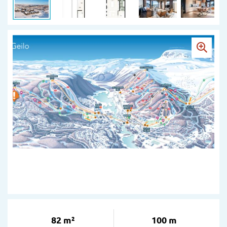
82 m²
100 m