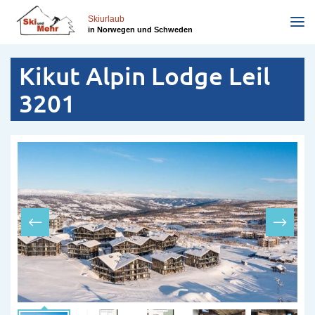
Direkt
zum
Skiurlaub
in Norwegen und Schweden
Inhalt
Kikut Alpin Lodge Leil
3201