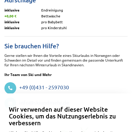
inklusive
Endreinigung
+0,00 €
Bettwäsche
inklusive
pro Babybett
inklusive
pro Kinderstuhl
Sie brauchen Hilfe?
Gerne stellen wir Ihnen die Vorteile eines Skiurlaubs in Norwegen oder
Schweden im Detail vor und finden gemeinsam die passende Unterkunft
für Ihren nächsten Winterurlaub in Skandinavien.
Ihr Team von Ski und Mehr
+49 (0)431 - 2597030
Datenschutzeinstellungen
info@skiundmehr.de
Wir verwenden auf dieser Website
Cookies, um das Nutzungserlebnis zu
verbessern