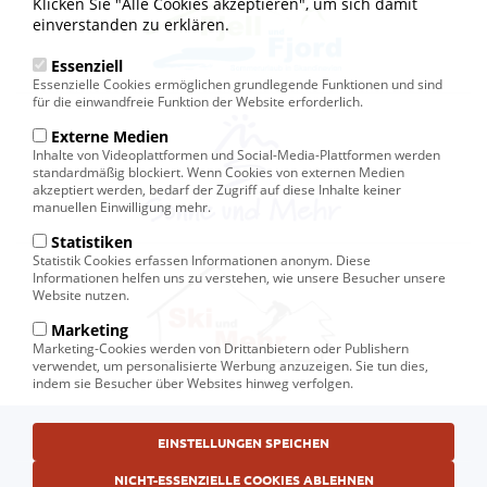
Klicken Sie "Alle Cookies akzeptieren", um sich damit
einverstanden zu erklären.
Essenziell
Essenzielle Cookies ermöglichen grundlegende Funktionen und sind
für die einwandfreie Funktion der Website erforderlich.
Externe Medien
Inhalte von Videoplattformen und Social-Media-Plattformen werden
standardmäßig blockiert. Wenn Cookies von externen Medien
akzeptiert werden, bedarf der Zugriff auf diese Inhalte keiner
manuellen Einwilligung mehr.
Statistiken
Statistik Cookies erfassen Informationen anonym. Diese
Informationen helfen uns zu verstehen, wie unsere Besucher unsere
Website nutzen.
Marketing
Marketing-Cookies werden von Drittanbietern oder Publishern
verwendet, um personalisierte Werbung anzuzeigen. Sie tun dies,
indem sie Besucher über Websites hinweg verfolgen.
Fußbereichsmenü
EINSTELLUNGEN SPEICHEN
© Ski und Mehr, Ihr Reiseveranstalter in Kiel
AGB
NICHT-ESSENZIELLE COOKIES ABLEHNEN