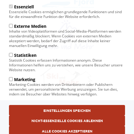
Essenziell
Essenzielle Cookies ermöglichen grundlegende Funktionen und sind
für die einwandfreie Funktion der Website erforderlich.
Externe Medien
Inhalte von Videoplattformen und Social-Media-Plattformen werden
standardmäßig blockiert. Wenn Cookies von externen Medien
akzeptiert werden, bedarf der Zugriff auf diese Inhalte keiner
manuellen Einwilligung mehr.
Statistiken
Statistik Cookies erfassen Informationen anonym. Diese
Informationen helfen uns zu verstehen, wie unsere Besucher unsere
Website nutzen.
Marketing
Marketing-Cookies werden von Drittanbietern oder Publishern
verwendet, um personalisierte Werbung anzuzeigen. Sie tun dies,
indem sie Besucher über Websites hinweg verfolgen.
Fußbereichsmenü
EINSTELLUNGEN SPEICHEN
© Ski und Mehr, Ihr Reiseveranstalter in Kiel
AGB
NICHT-ESSENZIELLE COOKIES ABLEHNEN
Datenschutzerklärung
ALLE COOKIES AKZEPTIEREN