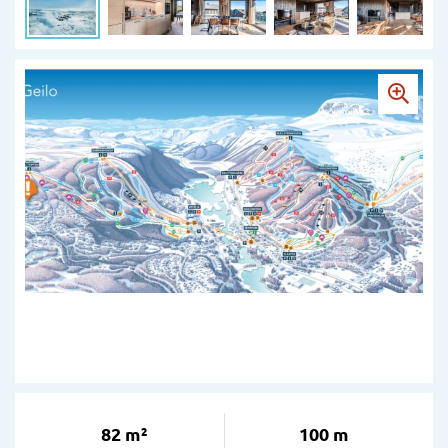
82 m²
100 m