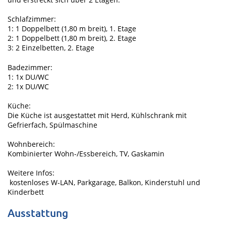
Schlafzimmer:
1: 1 Doppelbett (1,80 m breit), 1. Etage
2: 1 Doppelbett (1,80 m breit), 2. Etage
3: 2 Einzelbetten, 2. Etage
Badezimmer:
1: 1x DU/WC
2: 1x DU/WC
Küche:
Die Küche ist ausgestattet mit Herd, Kühlschrank mit
Gefrierfach, Spülmaschine
Wohnbereich:
Kombinierter Wohn-/Essbereich, TV, Gaskamin
Weitere Infos:
kostenloses W-LAN, Parkgarage, Balkon, Kinderstuhl und
Kinderbett
Ausstattung