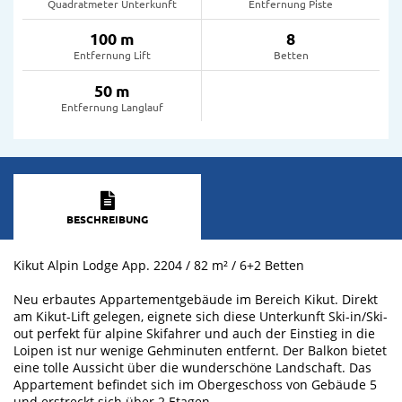
Quadratmeter Unterkunft
Entfernung Piste
100 m
8
Entfernung Lift
Betten
50 m
Entfernung Langlauf
BESCHREIBUNG
Kikut Alpin Lodge App. 2204 / 82 m² / 6+2 Betten
Neu erbautes Appartementgebäude im Bereich Kikut. Direkt
am Kikut-Lift gelegen, eignete sich diese Unterkunft Ski-in/Ski-
out perfekt für alpine Skifahrer und auch der Einstieg in die
Loipen ist nur wenige Gehminuten entfernt. Der Balkon bietet
eine tolle Aussicht über die wunderschöne Landschaft. Das
Appartement befindet sich im Obergeschoss von Gebäude 5
und erstreckt sich über 2 Etagen.