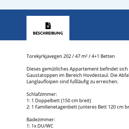
BESCHREIBUNG
Torekyrkjavegen 202 / 47 m² / 4+1 Betten
Dieses gemütliches Appartement befindet sich 
Gaustatoppen im Bereich Hovdestaul. Die Abfah
Langlaufloipen sind fußläufig zu erreichen.
Schlafzimmer:
1: 1 Doppelbett (150 cm breit)
2: 1 Familienetagenbett (unteres Bett 120 cm br
Badezimmer:
1: 1x DU/WC