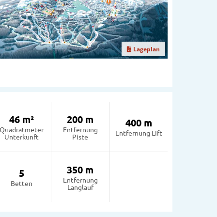
Lageplan
46 m²
200 m
400 m
Quadratmeter
Entfernung
Entfernung Lift
Unterkunft
Piste
350 m
5
Entfernung
Betten
Langlauf