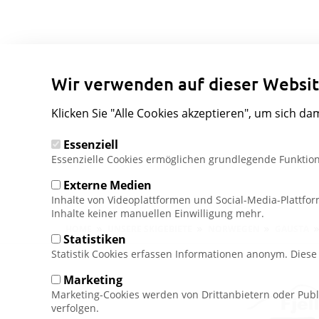
Wir verwenden auf dieser Websit
Klicken Sie "Alle Cookies akzeptieren", um sich da
Essenziell
Essenzielle Cookies ermöglichen grundlegende Funktion
Externe Medien
Inhalte von Videoplattformen und Social-Media-Plattfo
Inhalte keiner manuellen Einwilligung mehr.
Pfadnavigation
HOME
UNSERE SKIGEBIETE
NORWEGEN
GAUSTA
Statistiken
Statistik Cookies erfassen Informationen anonym. Dies
Marketing
Marketing-Cookies werden von Drittanbietern oder Publ
verfolgen.