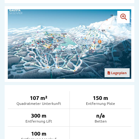
Lageplan
107 m²
150 m
Quadratmeter Unterkunft
Entfernung Piste
300 m
n/a
Entfernung Lift
Betten
100 m
Entfernung Langlauf