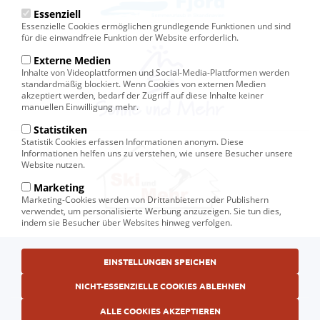
Essenziell
Essenzielle Cookies ermöglichen grundlegende Funktionen und sind
für die einwandfreie Funktion der Website erforderlich.
Externe Medien
Inhalte von Videoplattformen und Social-Media-Plattformen werden
standardmäßig blockiert. Wenn Cookies von externen Medien
akzeptiert werden, bedarf der Zugriff auf diese Inhalte keiner
manuellen Einwilligung mehr.
Statistiken
Statistik Cookies erfassen Informationen anonym. Diese
Informationen helfen uns zu verstehen, wie unsere Besucher unsere
Website nutzen.
Marketing
Marketing-Cookies werden von Drittanbietern oder Publishern
verwendet, um personalisierte Werbung anzuzeigen. Sie tun dies,
indem sie Besucher über Websites hinweg verfolgen.
Fußbereichsmenü
EINSTELLUNGEN SPEICHEN
© Ski und Mehr, Ihr Reiseveranstalter in Kiel
AGB
NICHT-ESSENZIELLE COOKIES ABLEHNEN
Datenschutzerklärung
ALLE COOKIES AKZEPTIEREN