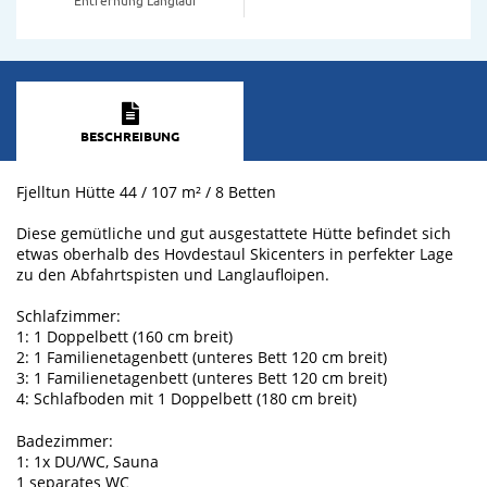
BESCHREIBUNG
Fjelltun Hütte 44 / 107 m² / 8 Betten
Diese gemütliche und gut ausgestattete Hütte befindet sich
etwas oberhalb des Hovdestaul Skicenters in perfekter Lage
zu den Abfahrtspisten und Langlaufloipen.
Schlafzimmer:
1: 1 Doppelbett (160 cm breit)
2: 1 Familienetagenbett (unteres Bett 120 cm breit)
3: 1 Familienetagenbett (unteres Bett 120 cm breit)
4: Schlafboden mit 1 Doppelbett (180 cm breit)
Badezimmer:
1: 1x DU/WC, Sauna
1 separates WC