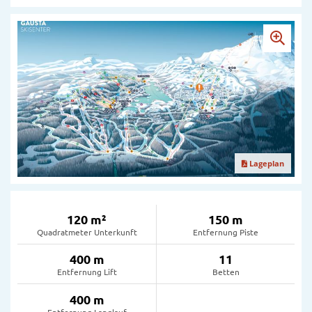
Lageplan
120 m²
150 m
Quadratmeter Unterkunft
Entfernung Piste
400 m
11
Entfernung Lift
Betten
400 m
Entfernung Langlauf