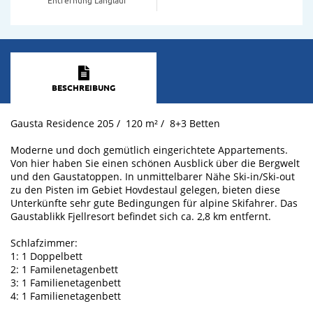
BESCHREIBUNG
Gausta Residence 205 / 120 m² / 8+3 Betten
Moderne und doch gemütlich eingerichtete Appartements.
Von hier haben Sie einen schönen Ausblick über die Bergwelt
und den Gaustatoppen. In unmittelbarer Nähe Ski-in/Ski-out
zu den Pisten im Gebiet Hovdestaul gelegen, bieten diese
Unterkünfte sehr gute Bedingungen für alpine Skifahrer. Das
Gaustablikk Fjellresort befindet sich ca. 2,8 km entfernt.
Schlafzimmer:
1: 1 Doppelbett
2: 1 Familenetagenbett
3: 1 Familienetagenbett
4: 1 Familienetagenbett