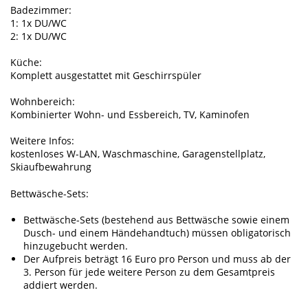
Badezimmer:
1: 1x DU/WC
2: 1x DU/WC
Küche:
Komplett ausgestattet mit Geschirrspüler
Wohnbereich:
Kombinierter Wohn- und Essbereich, TV, Kaminofen
Weitere Infos:
kostenloses W-LAN, Waschmaschine, Garagenstellplatz,
Skiaufbewahrung
Bettwäsche-Sets:
Bettwäsche-Sets (bestehend aus Bettwäsche sowie einem
Dusch- und einem Händehandtuch) müssen obligatorisch
hinzugebucht werden.
Der Aufpreis beträgt 16 Euro pro Person und muss ab der
3. Person für jede weitere Person zu dem Gesamtpreis
addiert werden.