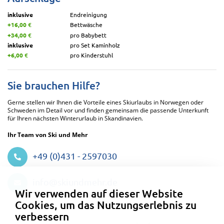
inklusive
Endreinigung
+16,00 €
Bettwäsche
+34,00 €
pro Babybett
inklusive
pro Set Kaminholz
+6,00 €
pro Kinderstuhl
Sie brauchen Hilfe?
Gerne stellen wir Ihnen die Vorteile eines Skiurlaubs in Norwegen oder
Schweden im Detail vor und finden gemeinsam die passende Unterkunft
für Ihren nächsten Winterurlaub in Skandinavien.
Ihr Team von Ski und Mehr
+49 (0)431 - 2597030
Datenschutzeinstellungen
info@skiundmehr.de
Wir verwenden auf dieser Website
Cookies, um das Nutzungserlebnis zu
verbessern