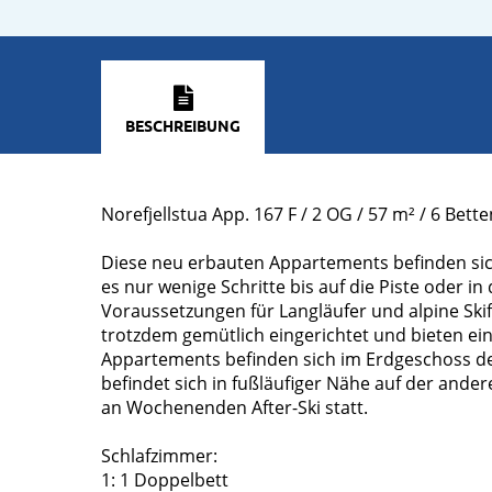
BESCHREIBUNG
Norefjellstua App. 167 F / 2 OG / 57 m² / 6 Bette
Diese neu erbauten Appartements befinden sich
es nur wenige Schritte bis auf die Piste oder in
Voraussetzungen für Langläufer und alpine Ski
trotzdem gemütlich eingerichtet und bieten eine
Appartements befinden sich im Erdgeschoss d
befindet sich in fußläufiger Nähe auf der andere
an Wochenenden After-Ski statt.
Schlafzimmer:
1: 1 Doppelbett