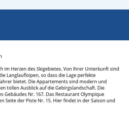
n
 im Herzen des Skigebietes. Von Ihrer Unterkunft sind
 die Langlaufloipen, so dass die Lage perfekte
fahrer bietet. Die Appartements sind modern und
n tollen Ausblick auf die Gebirgslandschaft. Die
es Gebäudes Nr. 167. Das Restaurant Olympique
n Seite der Piste Nr. 15. Hier findet in der Saison und