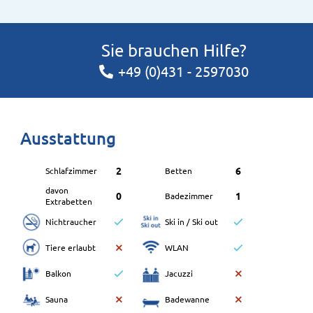
Sie brauchen Hilfe?
+49 (0)431 - 2597030
Ausstattung
2
6
Schlafzimmer
Betten
davon
0
1
Badezimmer
Extrabetten
Nichtraucher
Ski in / Ski out
Tiere erlaubt
WLAN
Balkon
Jacuzzi
Sauna
Badewanne