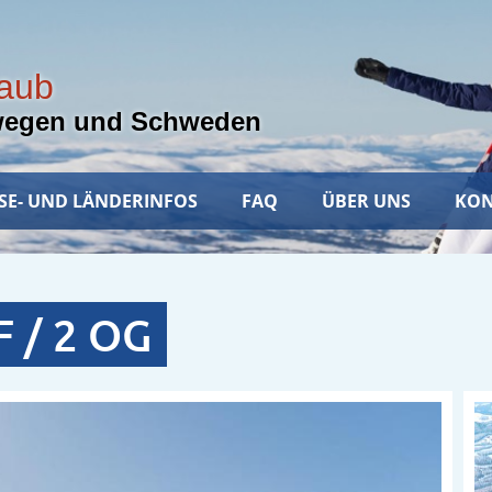
laub
wegen und Schweden
SE- UND LÄNDERINFOS
FAQ
ÜBER UNS
KON
F / 2 OG