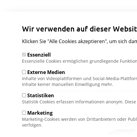
Wir verwenden auf dieser Websit
Klicken Sie "Alle Cookies akzeptieren", um sich da
Essenziell
Essenzielle Cookies ermöglichen grundlegende Funktion
Externe Medien
Inhalte von Videoplattformen und Social-Media-Plattfo
Inhalte keiner manuellen Einwilligung mehr.
Pfadnavigation
HOME
UNSERE SKIGEBIETE
NORWEGEN
NOREFJEL
Statistiken
Statistik Cookies erfassen Informationen anonym. Dies
Marketing
Marketing-Cookies werden von Drittanbietern oder Publ
verfolgen.