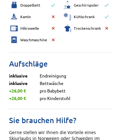
Doppelbett
Geschirrspüler
Kamin
Kühlschrank
Mikrowelle
Trockenschrank
Waschmaschine
Aufschläge
inklusive
Endreinigung
inklusive
Bettwäsche
+26,00 €
pro Babybett
+26,00 €
pro Kinderstuhl
Sie brauchen Hilfe?
Gerne stellen wir Ihnen die Vorteile eines
Skiurlaubs in Norwegen oder Schweden im