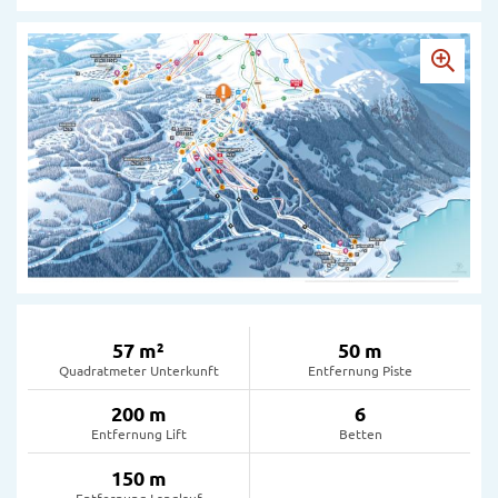
57 m²
50 m
Quadratmeter Unterkunft
Entfernung Piste
200 m
6
Entfernung Lift
Betten
150 m
Entfernung Langlauf