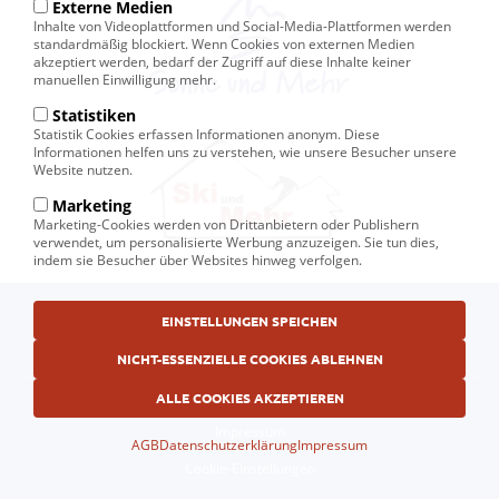
Externe Medien
Inhalte von Videoplattformen und Social-Media-Plattformen werden
standardmäßig blockiert. Wenn Cookies von externen Medien
akzeptiert werden, bedarf der Zugriff auf diese Inhalte keiner
manuellen Einwilligung mehr.
Statistiken
Statistik Cookies erfassen Informationen anonym. Diese
Informationen helfen uns zu verstehen, wie unsere Besucher unsere
Website nutzen.
Marketing
Marketing-Cookies werden von Drittanbietern oder Publishern
verwendet, um personalisierte Werbung anzuzeigen. Sie tun dies,
indem sie Besucher über Websites hinweg verfolgen.
Fußbereichsmenü
EINSTELLUNGEN SPEICHEN
© Ski und Mehr, Ihr Reiseveranstalter in Kiel
AGB
NICHT-ESSENZIELLE COOKIES ABLEHNEN
Datenschutzerklärung
ALLE COOKIES AKZEPTIEREN
Impressum
AGB
Datenschutzerklärung
Impressum
Cookie-Einstellungen