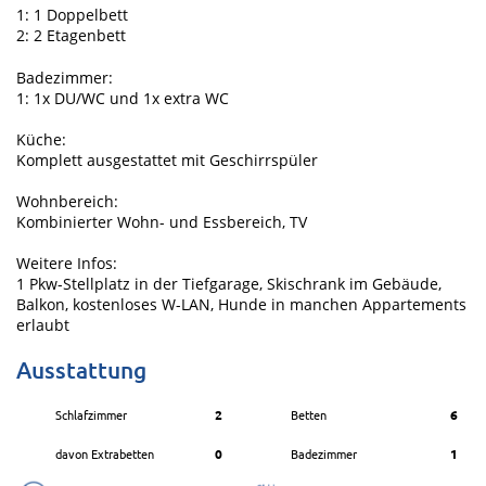
1: 1 Doppelbett
2: 2 Etagenbett
Badezimmer:
1: 1x DU/WC und 1x extra WC
Küche:
Komplett ausgestattet mit Geschirrspüler
Wohnbereich:
Kombinierter Wohn- und Essbereich, TV
Weitere Infos:
1 Pkw-Stellplatz in der Tiefgarage, Skischrank im Gebäude,
Balkon, kostenloses W-LAN, Hunde in manchen Appartements
erlaubt
Ausstattung
Schlafzimmer
2
Betten
6
davon Extrabetten
0
Badezimmer
1