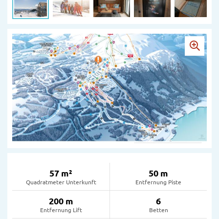
57 m²
50 m
Quadratmeter Unterkunft
Entfernung Piste
200 m
6
Entfernung Lift
Betten