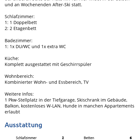
und an Wochenenden After-Ski statt.
Schlafzimmer:
1: 1 Doppelbett
2: 2 Etagenbett
Badezimmer:
1: 1x DU/WC und 1x extra WC
Küche:
Komplett ausgestattet mit Geschirrspüler
Wohnbereich:
Kombinierter Wohn- und Essbereich, TV
Weitere Infos:
1 Pkw-Stellplatz in der Tiefgarage, Skischrank im Gebäude,
Balkon, kostenloses W-LAN, Hunde in manchen Appartements
erlaubt
Ausstattung
Schlafzimmer
2
Betten
6