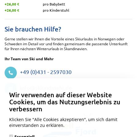
+26,00 €
pro Babybett
+26,00 €
pro Kinderstuhl
Sie brauchen Hilfe?
Gerne stellen wir Ihnen die Vorteile eines Skiurlaubs in Norwegen oder
Schweden im Detail vor und finden gemeinsam die passende Unterkunft
für Ihren nächsten Winterurlaub in Skandinavien.
Ihr Team von Ski und Mehr
+49 (0)431 - 2597030
Datenschutzeinstellungen
info@skiundmehr.de
Wir verwenden auf dieser Website
Cookies, um das Nutzungserlebnis zu
verbessern
Klicken Sie "Alle Cookies akzeptieren", um sich damit
einverstanden zu erklären.
Essenziell