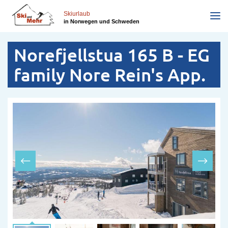
Direkt
zum
Skiurlaub
in Norwegen und Schweden
Inhalt
Norefjellstua 165 B - EG
family Nore Rein's App.