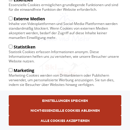
Essenzielle Cookies ermöglichen grundlegende Funktionen und sind
für die einwandfreie Funktion der Website erforderlich.
Externe Medien
Inhalte von Videoplattformen und Social-Media-Plattformen werden
standardmäßig blockiert. Wenn Cookies von externen Medien
akzeptiert werden, bedarf der Zugriff auf diese Inhalte keiner
manuellen Einwilligung mehr.
Statistiken
Statistik Cookies erfassen Informationen anonym. Diese
Informationen helfen uns zu verstehen, wie unsere Besucher unsere
Website nutzen.
Marketing
Marketing-Cookies werden von Drittanbietern oder Publishern
verwendet, um personalisierte Werbung anzuzeigen. Sie tun dies,
indem sie Besucher über Websites hinweg verfolgen.
Fußbereichsmenü
EINSTELLUNGEN SPEICHEN
© Ski und Mehr, Ihr Reiseveranstalter in Kiel
AGB
NICHT-ESSENZIELLE COOKIES ABLEHNEN
Datenschutzerklärung
ALLE COOKIES AKZEPTIEREN
Impressum