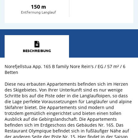
150 m
Entfernung Langlauf
BESCHREIBUNG
Norefjellstua App. 165 B family Nore Rein's / EG / 57 m² / 6
Betten
Diese neu erbauten Appartements befinden sich im Herzen
des Skigebietes. Von Ihrer Unterkunft sind es nur wenige
Schritte bis auf die Piste oder in die Langlaufloipen, so dass
die Lage perfekte Voraussetzungen für Langläufer und alpine
Skifahrer bietet. Die Appartements sind modern und
trotzdem gemütlich eingerichtet und bieten einen tollen
Ausblick auf die Gebirgslandschaft. Die Appartements
befinden sich im Erdgeschoss des Gebäudes Nr. 165. Das
Restaurant Olympique befindet sich in fußläufiger Nähe auf
der anderen Seite der Piste Nr. 15. Hier findet in der Saison