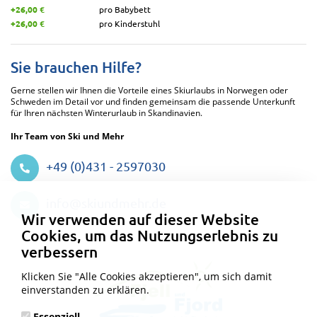
+26,00 €
pro Babybett
+26,00 €
pro Kinderstuhl
Sie brauchen Hilfe?
Gerne stellen wir Ihnen die Vorteile eines Skiurlaubs in Norwegen oder
Schweden im Detail vor und finden gemeinsam die passende Unterkunft
für Ihren nächsten Winterurlaub in Skandinavien.
Ihr Team von Ski und Mehr
+49 (0)431 - 2597030
Datenschutzeinstellungen
info@skiundmehr.de
Wir verwenden auf dieser Website
Cookies, um das Nutzungserlebnis zu
verbessern
Klicken Sie "Alle Cookies akzeptieren", um sich damit
einverstanden zu erklären.
Essenziell