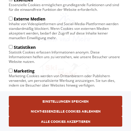
Essenzielle Cookies ermöglichen grundlegende Funktionen und sind
für die einwandfreie Funktion der Website erforderlich.
Externe Medien
Inhalte von Videoplattformen und Social-Media-Plattformen werden
standardmäßig blockiert. Wenn Cookies von externen Medien
akzeptiert werden, bedarf der Zugriff auf diese Inhalte keiner
manuellen Einwilligung mehr.
Statistiken
Statistik Cookies erfassen Informationen anonym. Diese
Informationen helfen uns zu verstehen, wie unsere Besucher unsere
Website nutzen.
Marketing
Marketing-Cookies werden von Drittanbietern oder Publishern
verwendet, um personalisierte Werbung anzuzeigen. Sie tun dies,
indem sie Besucher über Websites hinweg verfolgen.
Fußbereichsmenü
EINSTELLUNGEN SPEICHEN
© Ski und Mehr, Ihr Reiseveranstalter in Kiel
AGB
NICHT-ESSENZIELLE COOKIES ABLEHNEN
Datenschutzerklärung
ALLE COOKIES AKZEPTIEREN
Impressum