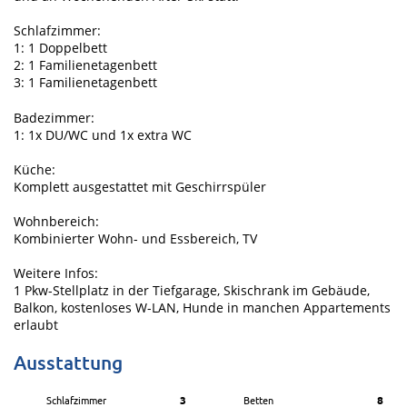
Schlafzimmer:
1: 1 Doppelbett
2: 1 Familienetagenbett
3: 1 Familienetagenbett
Badezimmer:
1: 1x DU/WC und 1x extra WC
Küche:
Komplett ausgestattet mit Geschirrspüler
Wohnbereich:
Kombinierter Wohn- und Essbereich, TV
Weitere Infos:
1 Pkw-Stellplatz in der Tiefgarage, Skischrank im Gebäude,
Balkon, kostenloses W-LAN, Hunde in manchen Appartements
erlaubt
Ausstattung
Schlafzimmer
3
Betten
8