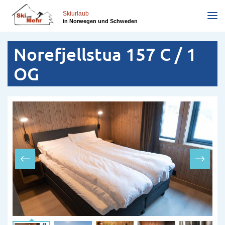
Direkt
zum
Skiurlaub
in Norwegen und Schweden
Inhalt
Norefjellstua 157 C / 1
OG