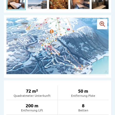
72 m²
50 m
Quadratmeter Unterkunft
Entfernung Piste
200 m
8
Entfernung Lift
Betten