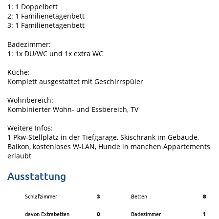
1: 1 Doppelbett
2: 1 Familienetagenbett
3: 1 Familienetagenbett
Badezimmer:
1: 1x DU/WC und 1x extra WC
Küche:
Komplett ausgestattet mit Geschirrspüler
Wohnbereich:
Kombinierter Wohn- und Essbereich, TV
Weitere Infos:
1 Pkw-Stellplatz in der Tiefgarage, Skischrank im Gebäude,
Balkon, kostenloses W-LAN, Hunde in manchen Appartements
erlaubt
Ausstattung
Schlafzimmer
3
Betten
8
davon Extrabetten
0
Badezimmer
1