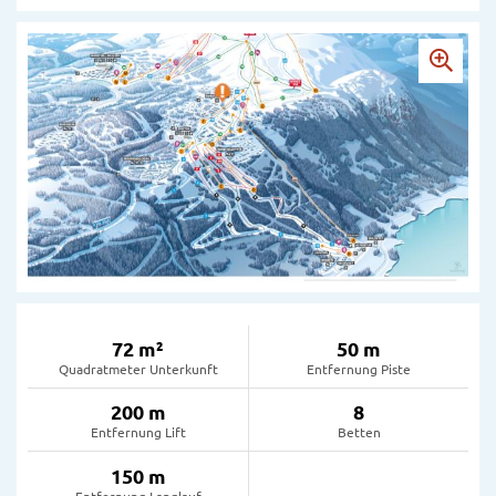
72 m²
50 m
Quadratmeter Unterkunft
Entfernung Piste
200 m
8
Entfernung Lift
Betten
150 m
Entfernung Langlauf