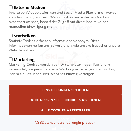
Externe Medien
Inhalte von Videoplattformen und Social-Media-Plattformen werden
standardmäßig blockiert. Wenn Cookies von externen Medien
akzeptiert werden, bedarf der Zugriff auf diese Inhalte keiner
manuellen Einwilligung mehr.
Statistiken
Statistik Cookies erfassen Informationen anonym. Diese
Informationen helfen uns zu verstehen, wie unsere Besucher unsere
Website nutzen.
Marketing
Marketing-Cookies werden von Drittanbietern oder Publishern
verwendet, um personalisierte Werbung anzuzeigen. Sie tun dies,
indem sie Besucher über Websites hinweg verfolgen.
Fußbereichsmenü
EINSTELLUNGEN SPEICHEN
© Ski und Mehr, Ihr Reiseveranstalter in Kiel
AGB
NICHT-ESSENZIELLE COOKIES ABLEHNEN
Datenschutzerklärung
ALLE COOKIES AKZEPTIEREN
Impressum
AGB
Datenschutzerklärung
Impressum
Cookie-Einstellungen