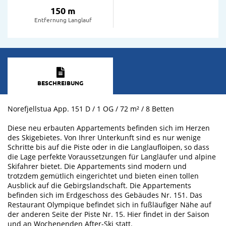
150 m
Entfernung Langlauf
BESCHREIBUNG
Norefjellstua App. 151 D / 1 OG / 72 m² / 8 Betten
Diese neu erbauten Appartements befinden sich im Herzen
des Skigebietes. Von Ihrer Unterkunft sind es nur wenige
Schritte bis auf die Piste oder in die Langlaufloipen, so dass
die Lage perfekte Voraussetzungen für Langläufer und alpine
Skifahrer bietet. Die Appartements sind modern und
trotzdem gemütlich eingerichtet und bieten einen tollen
Ausblick auf die Gebirgslandschaft. Die Appartements
befinden sich im Erdgeschoss des Gebäudes Nr. 151. Das
Restaurant Olympique befindet sich in fußläufiger Nähe auf
der anderen Seite der Piste Nr. 15. Hier findet in der Saison
und an Wochenenden After-Ski statt.