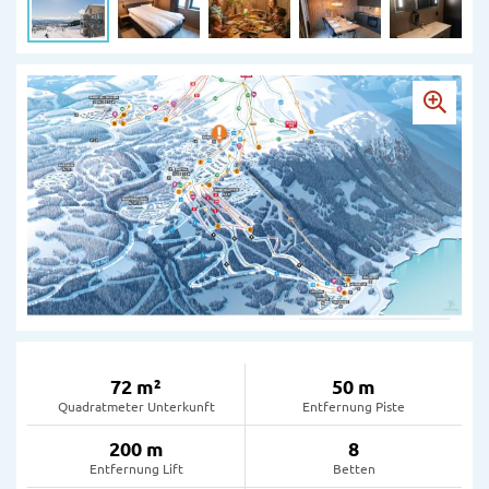
72 m²
50 m
Quadratmeter Unterkunft
Entfernung Piste
200 m
8
Entfernung Lift
Betten