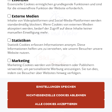
Essenzielle Cookies ermöglichen grundlegende Funktionen und sind
für die einwandfreie Funktion der Website erforderlich.
Externe Medien
Inhalte von Videoplattformen und Social-Media-Plattformen werden
standardmäßig blockiert. Wenn Cookies von externen Medien
akzeptiert werden, bedarf der Zugriff auf diese Inhalte keiner
manuellen Einwilligung mehr.
Statistiken
Statistik Cookies erfassen Informationen anonym. Diese
Informationen helfen uns zu verstehen, wie unsere Besucher unsere
Website nutzen.
Marketing
Marketing-Cookies werden von Drittanbietern oder Publishern
verwendet, um personalisierte Werbung anzuzeigen. Sie tun dies,
indem sie Besucher über Websites hinweg verfolgen.
Fußbereichsmenü
EINSTELLUNGEN SPEICHEN
© Ski und Mehr, Ihr Reiseveranstalter in Kiel
AGB
NICHT-ESSENZIELLE COOKIES ABLEHNEN
Datenschutzerklärung
ALLE COOKIES AKZEPTIEREN
Impressum