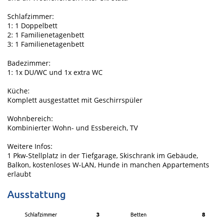
Schlafzimmer:
1: 1 Doppelbett
2: 1 Familienetagenbett
3: 1 Familienetagenbett
Badezimmer:
1: 1x DU/WC und 1x extra WC
Küche:
Komplett ausgestattet mit Geschirrspüler
Wohnbereich:
Kombinierter Wohn- und Essbereich, TV
Weitere Infos:
1 Pkw-Stellplatz in der Tiefgarage, Skischrank im Gebäude,
Balkon, kostenloses W-LAN, Hunde in manchen Appartements
erlaubt
Ausstattung
Schlafzimmer
3
Betten
8