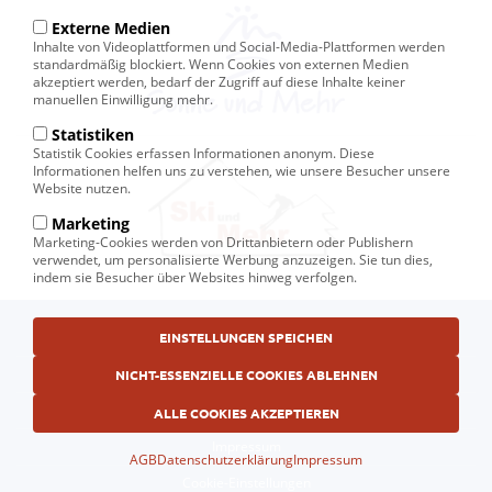
Externe Medien
Inhalte von Videoplattformen und Social-Media-Plattformen werden
standardmäßig blockiert. Wenn Cookies von externen Medien
akzeptiert werden, bedarf der Zugriff auf diese Inhalte keiner
manuellen Einwilligung mehr.
Statistiken
Statistik Cookies erfassen Informationen anonym. Diese
Informationen helfen uns zu verstehen, wie unsere Besucher unsere
Website nutzen.
Marketing
Marketing-Cookies werden von Drittanbietern oder Publishern
verwendet, um personalisierte Werbung anzuzeigen. Sie tun dies,
indem sie Besucher über Websites hinweg verfolgen.
Fußbereichsmenü
EINSTELLUNGEN SPEICHEN
© Ski und Mehr, Ihr Reiseveranstalter in Kiel
AGB
NICHT-ESSENZIELLE COOKIES ABLEHNEN
Datenschutzerklärung
ALLE COOKIES AKZEPTIEREN
Impressum
AGB
Datenschutzerklärung
Impressum
Cookie-Einstellungen