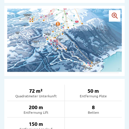
72 m²
50 m
Quadratmeter Unterkunft
Entfernung Piste
200 m
8
Entfernung Lift
Betten
150 m
Entfernung Langlauf