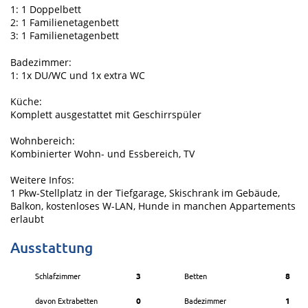
1: 1 Doppelbett
2: 1 Familienetagenbett
3: 1 Familienetagenbett
Badezimmer:
1: 1x DU/WC und 1x extra WC
Küche:
Komplett ausgestattet mit Geschirrspüler
Wohnbereich:
Kombinierter Wohn- und Essbereich, TV
Weitere Infos:
1 Pkw-Stellplatz in der Tiefgarage, Skischrank im Gebäude,
Balkon, kostenloses W-LAN, Hunde in manchen Appartements
erlaubt
Ausstattung
Schlafzimmer
3
Betten
8
davon Extrabetten
0
Badezimmer
1