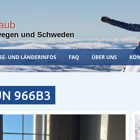
laub
wegen und Schweden
SE- UND LÄNDERINFOS
FAQ
ÜBER UNS
KON
UN 966B3