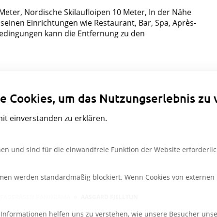
 Meter, Nordische Skilaufloipen 10 Meter, In der Nähe
l seinen Einrichtungen wie Restaurant, Bar, Spa, Après-
edingungen kann die Entfernung zu den
Datenschutzeinstellungen
e Cookies, um das Nutzungserlebnis zu 
mit einverstanden zu erklären.
en und sind für die einwandfreie Funktion der Website erforderlic
rmen werden standardmäßig blockiert. Wenn Cookies von externen M
FAGERÅSEN PANORAMA
AASGARD FJELLTUN
e Informationen helfen uns zu verstehen, wie unsere Besucher uns