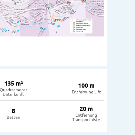
135 m²
100 m
Quadratmeter
Entfernung Lift
Unterkunft
20 m
8
Entfernung
Betten
Transportpiste