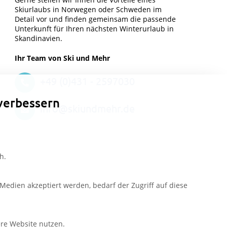
Skiurlaubs in Norwegen oder Schweden im
Detail vor und finden gemeinsam die passende
Unterkunft für Ihren nächsten Winterurlaub in
Skandinavien.
Ihr Team von Ski und Mehr
+49 (0)431 - 2597030
verbessern
info@skiundmehr.de
h.
edien akzeptiert werden, bedarf der Zugriff auf diese
ere Website nutzen.