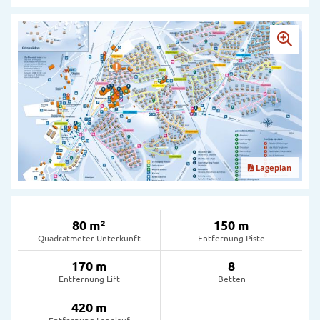
Lageplan
80 m²
150 m
Quadratmeter Unterkunft
Entfernung Piste
170 m
8
Entfernung Lift
Betten
420 m
Entfernung Langlauf