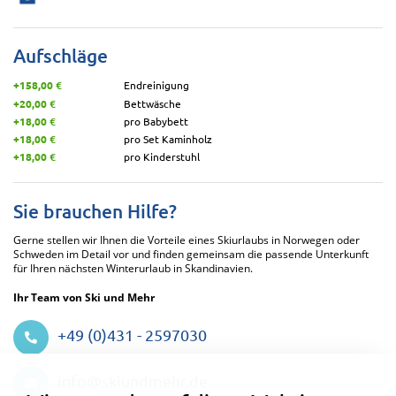
Aufschläge
+158,00 €
Endreinigung
+20,00 €
Bettwäsche
+18,00 €
pro Babybett
+18,00 €
pro Set Kaminholz
+18,00 €
pro Kinderstuhl
Sie brauchen Hilfe?
Gerne stellen wir Ihnen die Vorteile eines Skiurlaubs in Norwegen oder
Schweden im Detail vor und finden gemeinsam die passende Unterkunft
für Ihren nächsten Winterurlaub in Skandinavien.
Ihr Team von Ski und Mehr
+49 (0)431 - 2597030
Datenschutzeinstellungen
info@skiundmehr.de