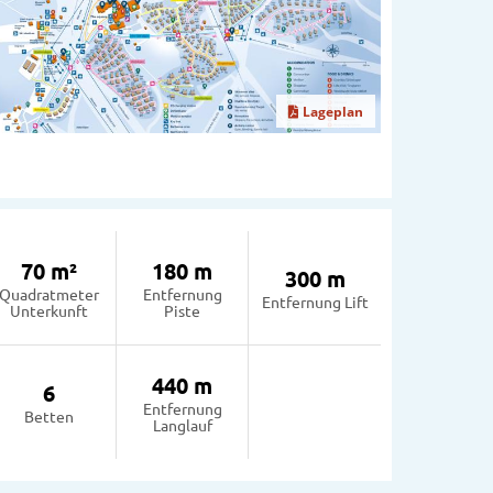
Lageplan
70 m²
180 m
300 m
Quadratmeter
Entfernung
Entfernung Lift
Unterkunft
Piste
440 m
6
Entfernung
Betten
Langlauf