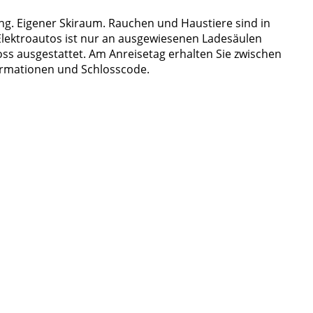
g. Eigener Skiraum. Rauchen und Haustiere sind in
Elektroautos ist nur an ausgewiesenen Ladesäulen
oss ausgestattet. Am Anreisetag erhalten Sie zwischen
formationen und Schlosscode.