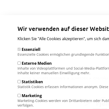
Wir verwenden auf dieser Websit
Klicken Sie "Alle Cookies akzeptieren", um sich da
Essenziell
Essenzielle Cookies ermöglichen grundlegende Funktion
Externe Medien
Inhalte von Videoplattformen und Social-Media-Plattfo
Inhalte keiner manuellen Einwilligung mehr.
Pfadnavigation
HOME
UNSERE SKIGEBIETE
SCHWEDEN
IDRE FJÄLL
Statistiken
Statistik Cookies erfassen Informationen anonym. Dies
Marketing
Marketing-Cookies werden von Drittanbietern oder Publ
verfolgen.