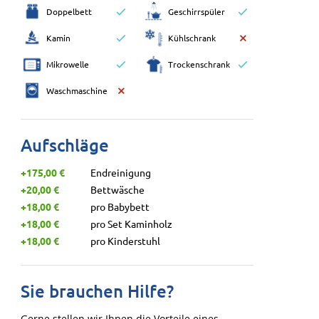
Doppelbett
Geschirrspüler
Kamin
Kühlschrank
Mikrowelle
Trockenschrank
Waschmaschine
Aufschläge
+175,00 €
Endreinigung
+20,00 €
Bettwäsche
+18,00 €
pro Babybett
+18,00 €
pro Set Kaminholz
+18,00 €
pro Kinderstuhl
Sie brauchen Hilfe?
Gerne stellen wir Ihnen die Vorteile eines