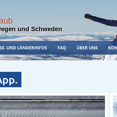
laub
wegen und Schweden
SE- UND LÄNDERINFOS
FAQ
ÜBER UNS
KON
App.