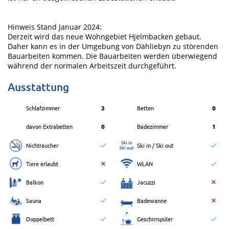
Hinweis Stand Januar 2024:
Derzeit wird das neue Wohngebiet Hjelmbacken gebaut.
Daher kann es in der Umgebung von Dähliebyn zu störenden
Bauarbeiten kommen. Die Bauarbeiten werden überwiegend
während der normalen Arbeitszeit durchgeführt.
Ausstattung
Schlafzimmer
3
Betten
0
davon Extrabetten
0
Badezimmer
1
Nichtraucher
Ski in / Ski out
Tiere erlaubt
WLAN
Balkon
Jacuzzi
Sauna
Badewanne
Doppelbett
Geschirrspüler