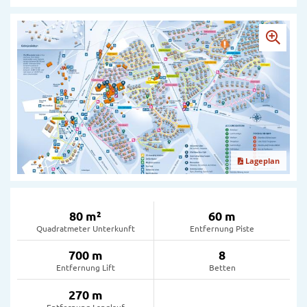
Lageplan
80 m²
60 m
Quadratmeter Unterkunft
Entfernung Piste
700 m
8
Entfernung Lift
Betten
270 m
Entfernung Langlauf