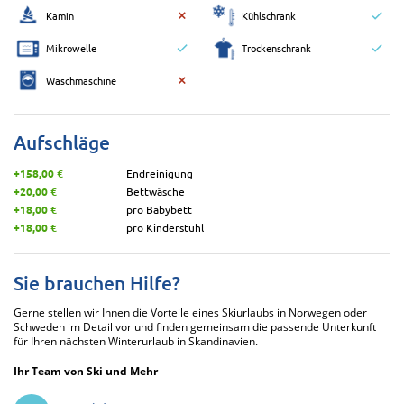
Kamin
Kühlschrank
Mikrowelle
Trockenschrank
Waschmaschine
Aufschläge
+158,00 €
Endreinigung
+20,00 €
Bettwäsche
+18,00 €
pro Babybett
+18,00 €
pro Kinderstuhl
Sie brauchen Hilfe?
Gerne stellen wir Ihnen die Vorteile eines Skiurlaubs in Norwegen oder
Schweden im Detail vor und finden gemeinsam die passende Unterkunft
für Ihren nächsten Winterurlaub in Skandinavien.
Ihr Team von Ski und Mehr